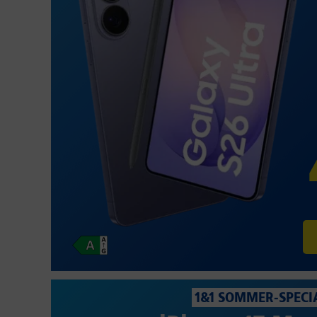
1&1 SOMMER-SPECI