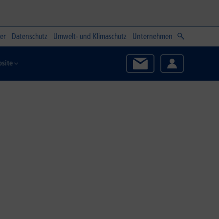
er
Datenschutz
Umwelt- und Klimaschutz
Unternehmen
site
Zum Angebot