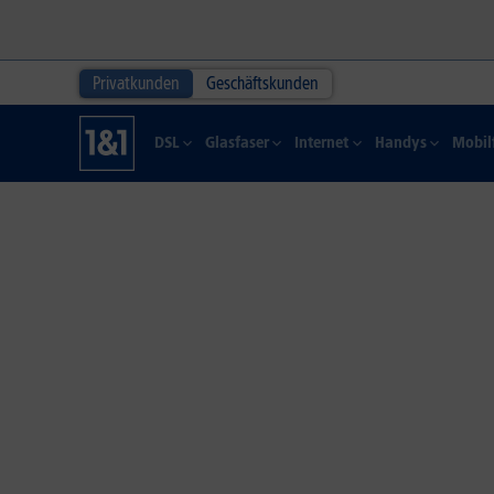
Privatkunden
Geschäftskunden
DSL
Glasfaser
Internet
Handys
Mobil