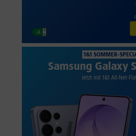
1&1 SOMMER-SPECI
Samsung Galaxy S
Jetzt mit 1&1 All-Net-Fla