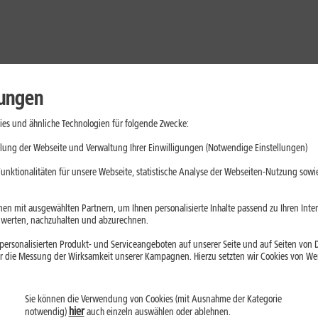
lungen
es und ähnliche Technologien für folgende Zwecke:
lung der Webseite und Verwaltung Ihrer Einwilligungen (Notwendige Einstellungen)
unktionalitäten für unsere Webseite, statistische Analyse der Webseiten-Nutzung sowie
en mit ausgewählten Partnern, um Ihnen personalisierte Inhalte passend zu Ihren Int
erten, nachzuhalten und abzurechnen.
ersonalisierten Produkt- und Serviceangeboten auf unserer Seite und auf Seiten von Dr
r die Messung der Wirksamkeit unserer Kampagnen. Hierzu setzten wir Cookies von Werb
Sie können die Verwendung von Cookies (mit Ausnahme der Kategorie
Handys
Mobilfunk-Tarife
Laptops
Tablets
hier
notwendig)
auch einzeln auswählen oder ablehnen.