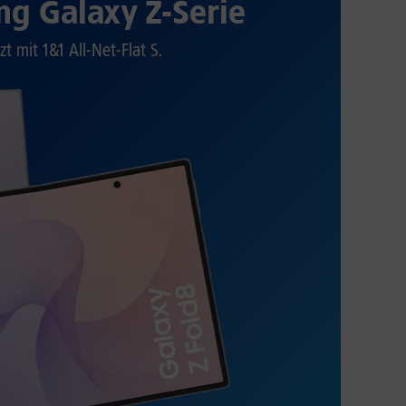
g Galaxy Z-Serie
zt mit 1&1 All-Net-Flat S.