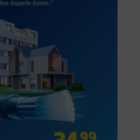
hne doppelte Kosten.*
99