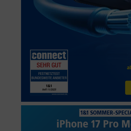
a
1&1 SOMMER-SPECI
iPhone 17 Pro M