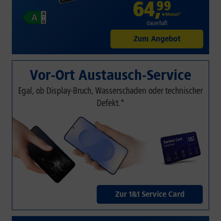
64
,
99
€/Monat*
dauerhaft
Zum Angebot
Vor-Ort Austausch-Service
Egal, ob Display-Bruch, Wasserschaden oder technischer
Defekt.*
Zur 1&1 Service Card