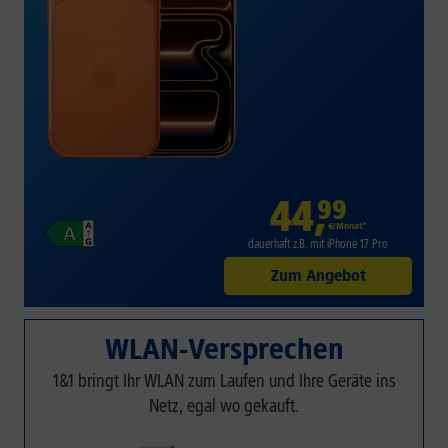
44
,
99
€/Monat*
dauerhaft z.B. mit iPhone 17 Pro
Zum Angebot
WLAN-Versprechen
1&1 bringt Ihr WLAN zum Laufen und Ihre Geräte ins
Netz, egal wo gekauft.