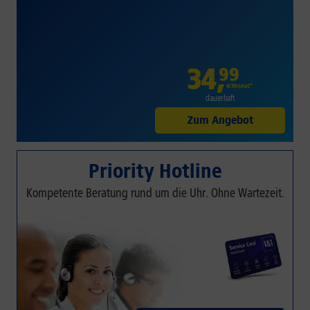
34
,
99
€/Monat*
dauerhaft
Zum Angebot
Priority Hotline
Kompetente Beratung rund um die Uhr. Ohne Wartezeit.