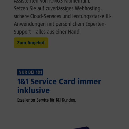
Assistenten von IONOS Momentum.
Setzen Sie auf zuverlässiges Webhosting,
sichere Cloud-Services und leistungsstarke KI-
Anwendungen mit persönlichem Experten-
Support – alles aus einer Hand.
Zum Angebot
NUR BEI 1&1
1&1 Service Card immer
inklusive
Exzellenter Service für 1&1 Kunden.