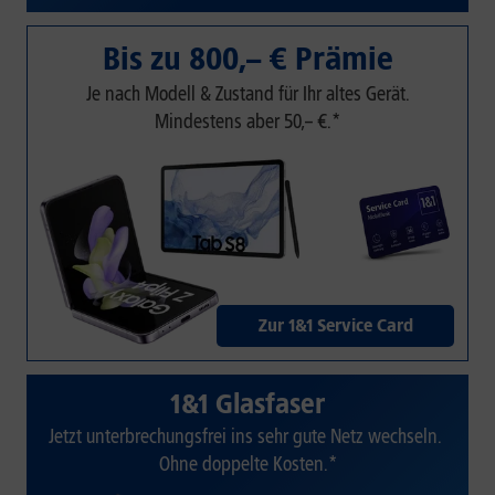
Bis zu 800,– € Prämie
Je nach Modell & Zustand für Ihr altes Gerät.
Mindestens aber 50,– €.*
Zur 1&1 Service Card
1&1 Glasfaser
Jetzt unterbrechungsfrei ins sehr gute Netz wechseln.
Ohne doppelte Kosten.*