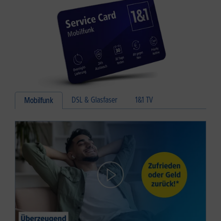
DSL & Glasfaser
1&1 TV
Mobilfunk