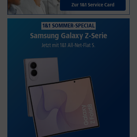
Zur 1&1 Service Card
1&1 SOMMER-SPECIAL
Samsung Galaxy Z-Serie
Jetzt mit 1&1 All-Net-Flat S.