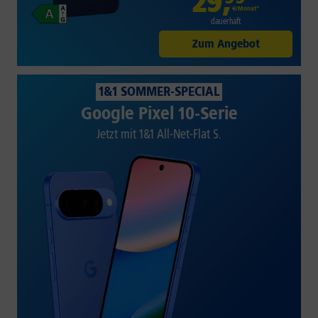
29
,
€/Monat*
dauerhaft
Zum Angebot
1&1 SOMMER-SPECIAL
Google Pixel 10-Serie
Jetzt mit 1&1 All-Net-Flat S.