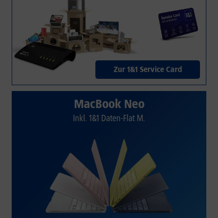
Zur 1&1 Service Card
MacBook Neo
Inkl. 1&1 Daten-Flat M.