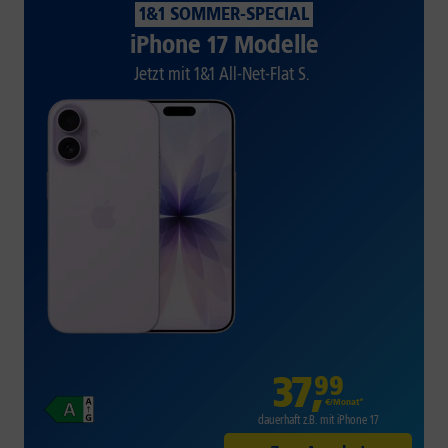
1&1 SOMMER-SPECIAL
iPhone 17 Modelle
Jetzt mit 1&1 All-Net-Flat S.
37
,
99
€/Monat*
dauerhaft z.B. mit iPhone 17