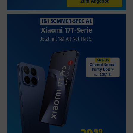
Zum Angebot
1&1 SOMMER-SPECIAL
Xiaomi 17T-Serie
Jetzt mit 1&1 All-Net-Flat S.
99