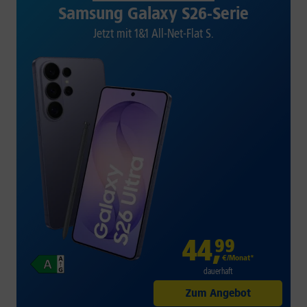
Samsung Galaxy S26-Serie
Jetzt mit 1&1 All-Net-Flat S.
44
,
99
€/Monat*
dauerhaft
Zum Angebot