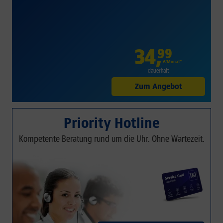
34
,
99
€/Monat*
dauerhaft
Zum Angebot
Priority Hotline
Kompetente Beratung rund um die Uhr. Ohne Wartezeit.