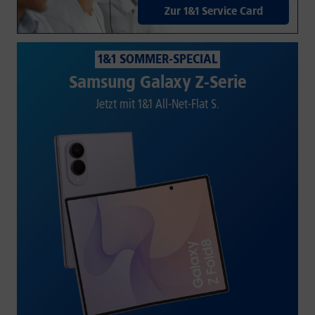
Zur 1&1 Service Card
1&1 SOMMER-SPECIAL
Samsung Galaxy Z-Serie
Jetzt mit 1&1 All-Net-Flat S.