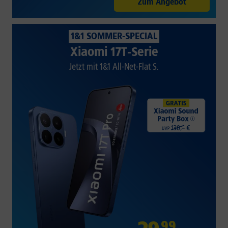
Zum Angebot
1&1 SOMMER-SPECIAL
Xiaomi 17T-Serie
Jetzt mit 1&1 All-Net-Flat S.
99