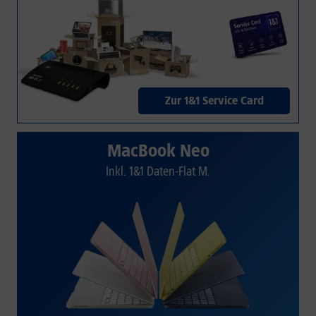
Zur 1&1 Service Card
MacBook Neo
Inkl. 1&1 Daten-Flat M.