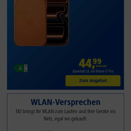
44
,
99
€/Monat*
dauerhaft z.B. mit iPhone 17 Pro
Zum Angebot
WLAN-Versprechen
1&1 bringt Ihr WLAN zum Laufen und Ihre Geräte ins
Netz, egal wo gekauft.