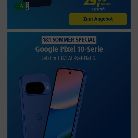
29
,
€/Monat*
dauerhaft
Zum Angebot
1&1 SOMMER-SPECIAL
Google Pixel 10-Serie
Jetzt mit 1&1 All-Net-Flat S.