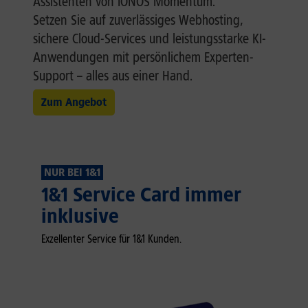
Assistenten von IONOS Momentum.
Setzen Sie auf zuverlässiges Webhosting,
sichere Cloud-Services und leistungsstarke KI-
Anwendungen mit persönlichem Experten-
Support – alles aus einer Hand.
Zum Angebot
NUR BEI 1&1
1&1 Service Card immer
inklusive
Exzellenter Service für 1&1 Kunden.