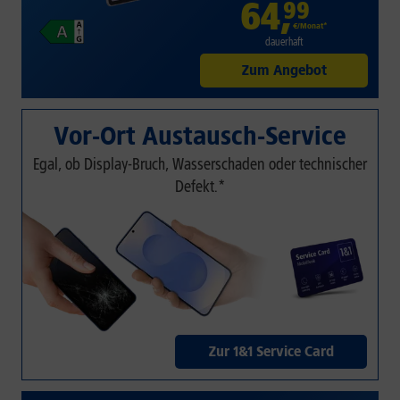
64
,
99
€/Monat*
dauerhaft
Zum Angebot
Vor-Ort Austausch-Service
Egal, ob Display-Bruch, Wasserschaden oder technischer
Defekt.*
Zur 1&1 Service Card