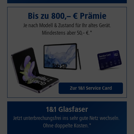
Bis zu 800,– € Prämie
Je nach Modell & Zustand für Ihr altes Gerät.
Mindestens aber 50,– €.*
Zur 1&1 Service Card
1&1 Glasfaser
Jetzt unterbrechungsfrei ins sehr gute Netz wechseln.
Ohne doppelte Kosten.*