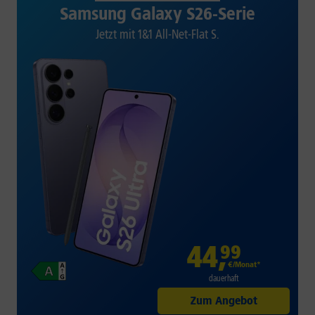
Samsung Galaxy S26-Serie
Jetzt mit 1&1 All-Net-Flat S.
44
,
99
€/Monat*
dauerhaft
Zum Angebot