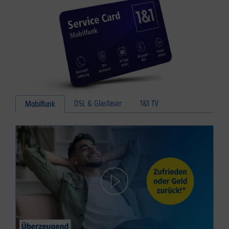
DSL & Glasfaser
1&1 TV
Mobilfunk