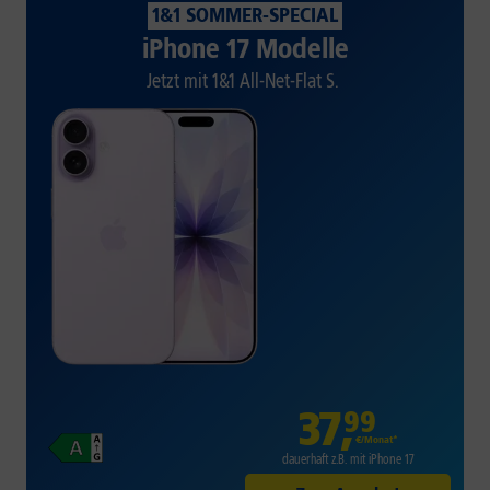
1&1 SOMMER-SPECIAL
iPhone 17 Modelle
Jetzt mit 1&1 All-Net-Flat S.
37
,
99
€/Monat*
dauerhaft z.B. mit iPhone 17