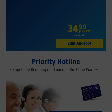
34
,
99
€/Monat*
dauerhaft
Zum Angebot
Priority Hotline
Kompetente Beratung rund um die Uhr. Ohne Wartezeit.