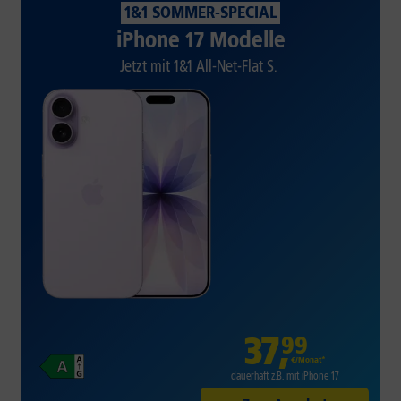
1&1 SOMMER-SPECIAL
iPhone 17 Modelle
Jetzt mit 1&1 All-Net-Flat S.
37
,
99
€/Monat*
dauerhaft z.B. mit iPhone 17