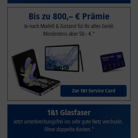
Bis zu 800,– € Prämie
Je nach Modell & Zustand für Ihr altes Gerät.
Mindestens aber 50,– €.*
Zur 1&1 Service Card
1&1 Glasfaser
Jetzt unterbrechungsfrei ins sehr gute Netz wechseln.
Ohne doppelte Kosten.*