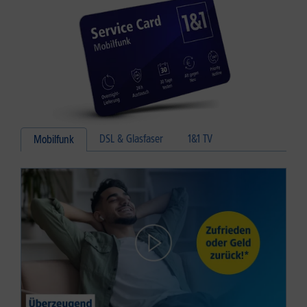
DSL & Glasfaser
1&1 TV
Mobilfunk