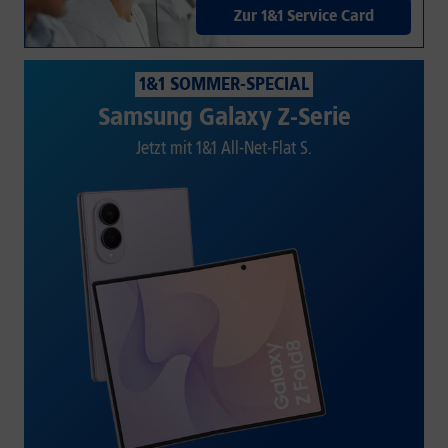
Zur 1&1 Service Card
1&1 SOMMER-SPECIAL
Samsung Galaxy Z-Serie
Jetzt mit 1&1 All-Net-Flat S.