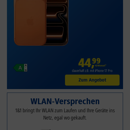
44
,
99
€/Monat*
dauerhaft z.B. mit iPhone 17 Pro
Zum Angebot
WLAN-Versprechen
1&1 bringt Ihr WLAN zum Laufen und Ihre Geräte ins
Netz, egal wo gekauft.