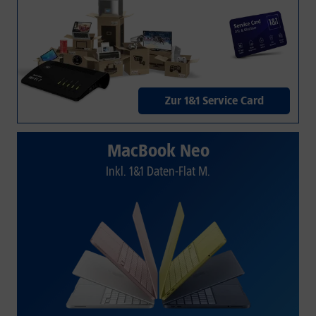
Zur 1&1 Service Card
MacBook Neo
Inkl. 1&1 Daten-Flat M.