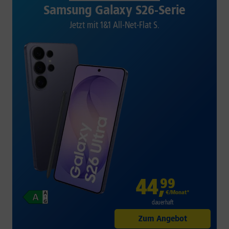
Samsung Galaxy S26-Serie
Jetzt mit 1&1 All-Net-Flat S.
44
,
99
€/Monat*
dauerhaft
Zum Angebot