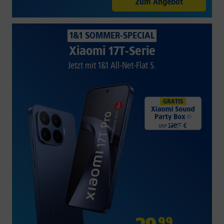
Zum Angebot
1&1 SOMMER-SPECIAL
Xiaomi 17T-Serie
Jetzt mit 1&1 All-Net-Flat S.
99