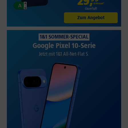
29
,
€/Monat*
dauerhaft
Zum Angebot
1&1 SOMMER-SPECIAL
Google Pixel 10-Serie
Jetzt mit 1&1 All-Net-Flat S.