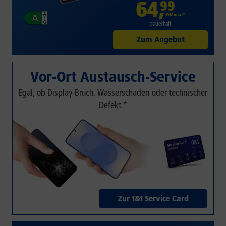
64
,
99
€/Monat*
dauerhaft
Zum Angebot
Vor-Ort Austausch-Service
Egal, ob Display-Bruch, Wasserschaden oder technischer
Defekt.*
Zur 1&1 Service Card