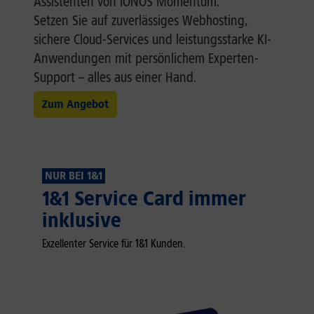
Assistenten von IONOS Momentum.
Setzen Sie auf zuverlässiges Webhosting,
sichere Cloud-Services und leistungsstarke KI-
Anwendungen mit persönlichem Experten-
Support – alles aus einer Hand.
Zum Angebot
NUR BEI 1&1
1&1 Service Card immer
inklusive
Exzellenter Service für 1&1 Kunden.