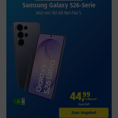
Samsung Galaxy S26-Serie
Jetzt mit 1&1 All-Net-Flat S.
44
,
99
€/Monat*
dauerhaft
Zum Angebot