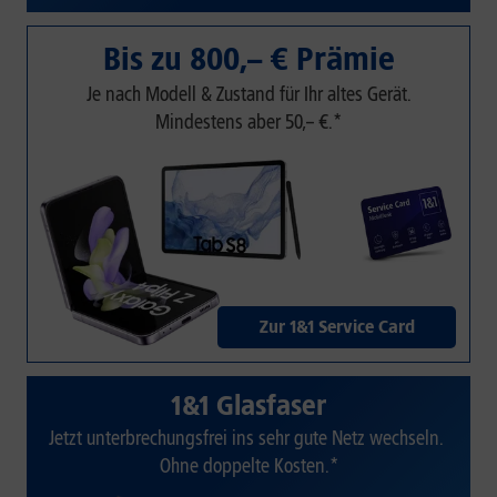
Bis zu 800,– € Prämie
Je nach Modell & Zustand für Ihr altes Gerät.
Mindestens aber 50,– €.*
Zur 1&1 Service Card
1&1 Glasfaser
Jetzt unterbrechungsfrei ins sehr gute Netz wechseln.
Ohne doppelte Kosten.*