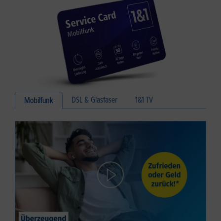
DSL & Glasfaser
1&1 TV
Mobilfunk