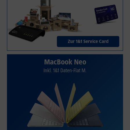
Zur 1&1 Service Card
MacBook Neo
Inkl. 1&1 Daten-Flat M.