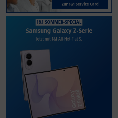
Zur 1&1 Service Card
1&1 SOMMER-SPECIAL
Samsung Galaxy Z-Serie
Jetzt mit 1&1 All-Net-Flat S.