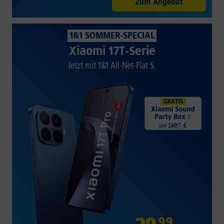
Zum Angebot
1&1 SOMMER-SPECIAL
Xiaomi 17T-Serie
Jetzt mit 1&1 All-Net-Flat S.
99