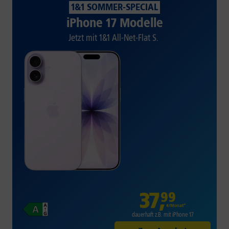
1&1 SOMMER-SPECIAL
iPhone 17 Modelle
Jetzt mit 1&1 All-Net-Flat S.
37
,
99
€/Monat*
dauerhaft z.B. mit iPhone 17