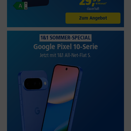
29
,
€/Monat*
dauerhaft
Zum Angebot
1&1 SOMMER-SPECIAL
Google Pixel 10-Serie
Jetzt mit 1&1 All-Net-Flat S.