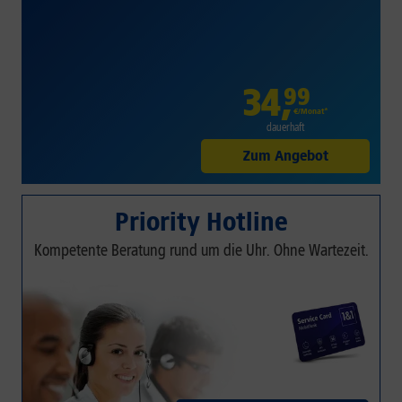
34
,
99
€/Monat*
dauerhaft
Zum Angebot
Priority Hotline
Kompetente Beratung rund um die Uhr. Ohne Wartezeit.