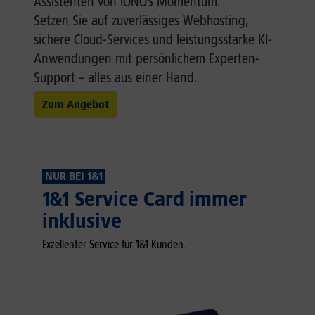
Assistenten von IONOS Momentum.
Setzen Sie auf zuverlässiges Webhosting,
sichere Cloud-Services und leistungsstarke KI-
Anwendungen mit persönlichem Experten-
Support – alles aus einer Hand.
Zum Angebot
NUR BEI 1&1
1&1 Service Card immer
inklusive
Exzellenter Service für 1&1 Kunden.