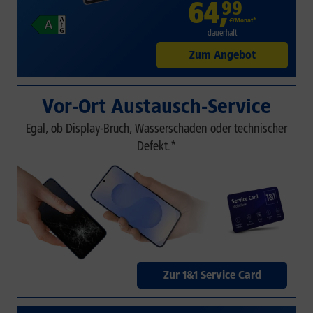
64
,
99
€/Monat*
dauerhaft
Zum Angebot
Vor-Ort Austausch-Service
Egal, ob Display-Bruch, Wasserschaden oder technischer
Defekt.*
Zur 1&1 Service Card