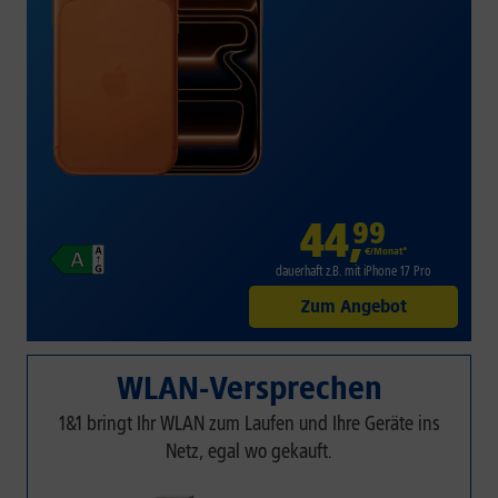
44
,
99
€/Monat*
dauerhaft z.B. mit iPhone 17 Pro
Zum Angebot
WLAN-Versprechen
1&1 bringt Ihr WLAN zum Laufen und Ihre Geräte ins
Netz, egal wo gekauft.