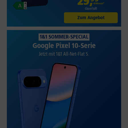
29
,
€/Monat*
dauerhaft
Zum Angebot
1&1 SOMMER-SPECIAL
Google Pixel 10-Serie
Jetzt mit 1&1 All-Net-Flat S.