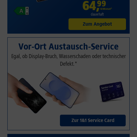
64
,
99
€/Monat*
dauerhaft
Zum Angebot
Vor-Ort Austausch-Service
Egal, ob Display-Bruch, Wasserschaden oder technischer
Defekt.*
Zur 1&1 Service Card