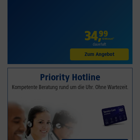
34
,
99
€/Monat*
dauerhaft
Zum Angebot
Priority Hotline
Kompetente Beratung rund um die Uhr. Ohne Wartezeit.