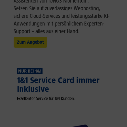
Assistenten von IONOS Momentum.
Setzen Sie auf zuverlässiges Webhosting,
sichere Cloud-Services und leistungsstarke KI-
Anwendungen mit persönlichem Experten-
Support – alles aus einer Hand.
Zum Angebot
NUR BEI 1&1
1&1 Service Card immer
inklusive
Exzellenter Service für 1&1 Kunden.