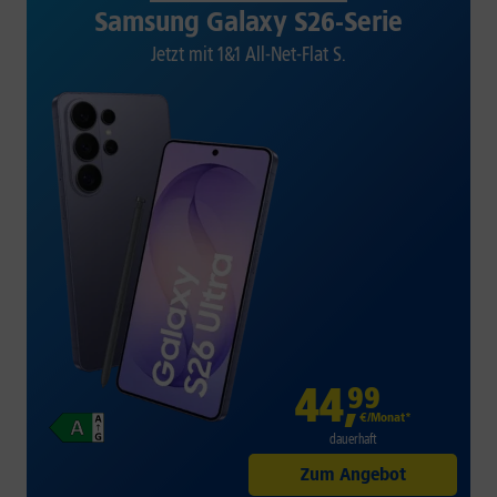
Samsung Galaxy S26-Serie
Jetzt mit 1&1 All-Net-Flat S.
44
,
99
€/Monat*
dauerhaft
Zum Angebot