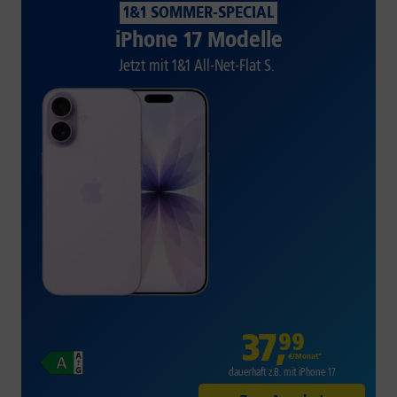
1&1 SOMMER-SPECIAL
iPhone 17 Modelle
Jetzt mit 1&1 All-Net-Flat S.
37
,
99
€/Monat*
dauerhaft z.B. mit iPhone 17