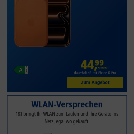
44
,
99
€/Monat*
dauerhaft z.B. mit iPhone 17 Pro
Zum Angebot
WLAN-Versprechen
1&1 bringt Ihr WLAN zum Laufen und Ihre Geräte ins
Netz, egal wo gekauft.