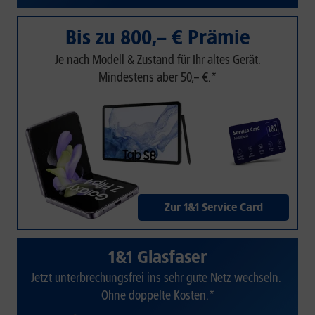
Bis zu 800,– € Prämie
Je nach Modell & Zustand für Ihr altes Gerät.
Mindestens aber 50,– €.*
Zur 1&1 Service Card
1&1 Glasfaser
Jetzt unterbrechungsfrei ins sehr gute Netz wechseln.
Ohne doppelte Kosten.*