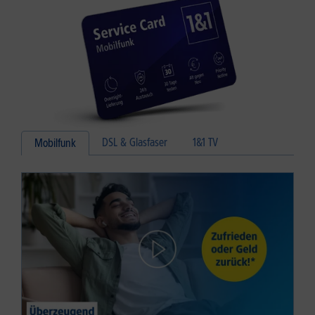
DSL & Glasfaser
1&1 TV
Mobilfunk