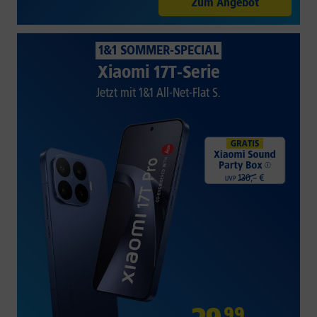
Zum Angebot
1&1 SOMMER-SPECIAL
Xiaomi 17T-Serie
Jetzt mit 1&1 All-Net-Flat S.
99