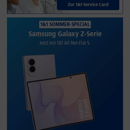
Zur 1&1 Service Card
1&1 SOMMER-SPECIAL
Samsung Galaxy Z-Serie
Jetzt mit 1&1 All-Net-Flat S.