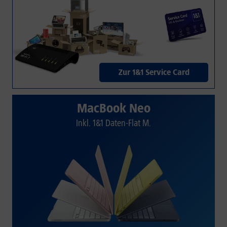
Zur 1&1 Service Card
MacBook Neo
Inkl. 1&1 Daten-Flat M.