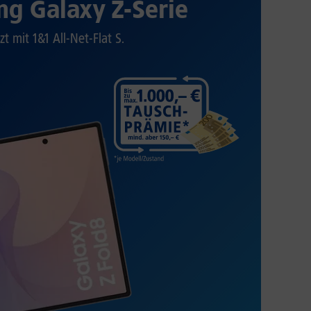
g Galaxy Z-Serie
zt mit 1&1 All-Net-Flat S.