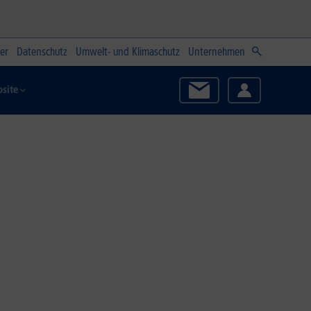
er
Datenschutz
Umwelt- und Klimaschutz
Unternehmen
site
Zum Angebot