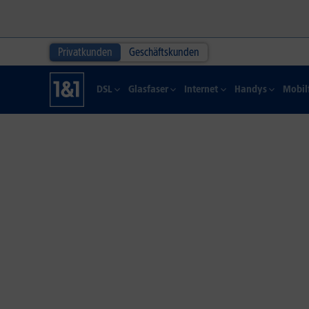
Privatkunden
Geschäftskunden
DSL
Glasfaser
Internet
Handys
Mobil