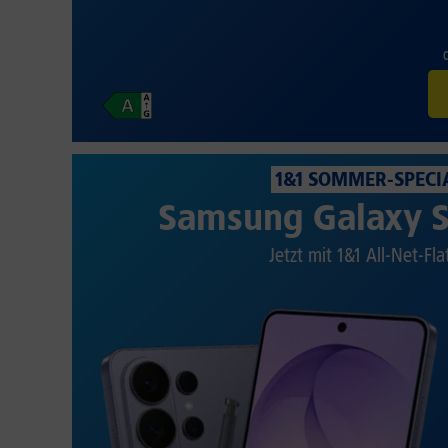
1&1 SOMMER-SPECI
Samsung Galaxy S
Jetzt mit 1&1 All-Net-Fla