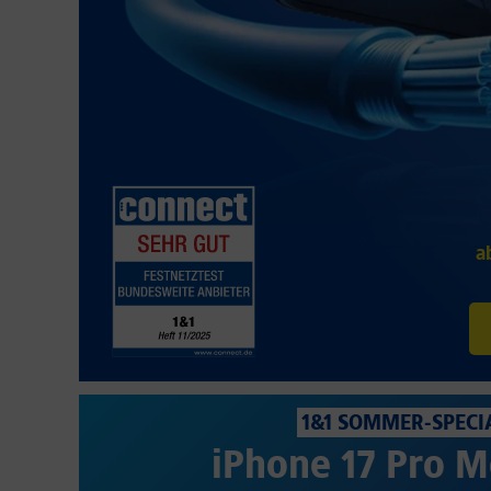
a
1&1 SOMMER-SPECI
iPhone 17 Pro M