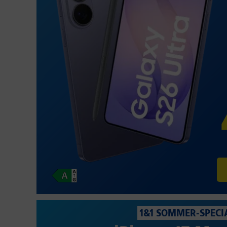
1&1 SOMMER-SPECI