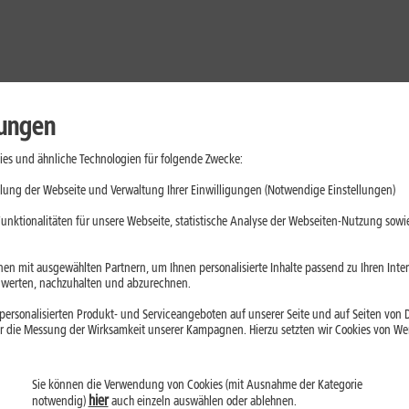
lungen
es und ähnliche Technologien für folgende Zwecke:
lung der Webseite und Verwaltung Ihrer Einwilligungen (Notwendige Einstellungen)
unktionalitäten für unsere Webseite, statistische Analyse der Webseiten-Nutzung sowie
en mit ausgewählten Partnern, um Ihnen personalisierte Inhalte passend zu Ihren Int
erten, nachzuhalten und abzurechnen.
ersonalisierten Produkt- und Serviceangeboten auf unserer Seite und auf Seiten von Dr
r die Messung der Wirksamkeit unserer Kampagnen. Hierzu setzten wir Cookies von Werb
Sie können die Verwendung von Cookies (mit Ausnahme der Kategorie
Handys
Mobilfunk-Tarife
Laptops
Tablets
hier
notwendig)
auch einzeln auswählen oder ablehnen.