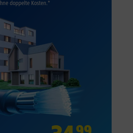
hne doppelte Kosten.*
99