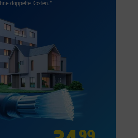
hne doppelte Kosten.*
99