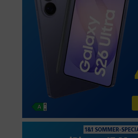
1&1 SOMMER-SPECI