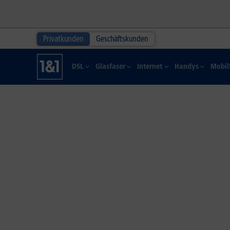
Privatkunden
Geschäftskunden
DSL
Glasfaser
Internet
Handys
Mobil