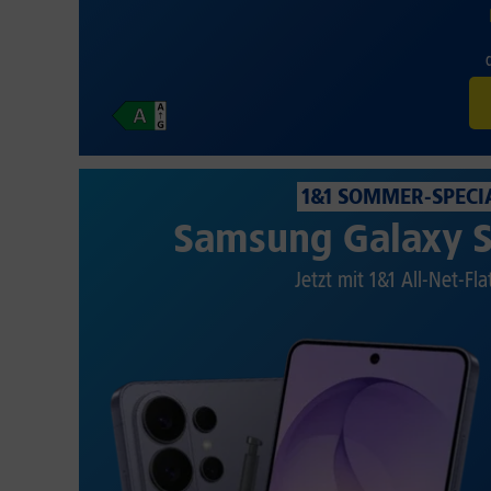
1&1 SOMMER-SPECI
Samsung Galaxy S
Jetzt mit 1&1 All-Net-Fla