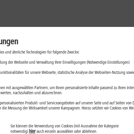
lungen
es und ähnliche Technologien für folgende Zwecke:
lung der Webseite und Verwaltung Ihrer Einwilligungen (Notwendige Einstellungen)
unktionalitäten für unsere Webseite, statistische Analyse der Webseiten-Nutzung sowie
en mit ausgewählten Partnern, um Ihnen personalisierte Inhalte passend zu Ihren Int
erten, nachzuhalten und abzurechnen.
ersonalisierten Produkt- und Serviceangeboten auf unserer Seite und auf Seiten von Dr
r die Messung der Wirksamkeit unserer Kampagnen. Hierzu setzten wir Cookies von Werb
Sie können die Verwendung von Cookies (mit Ausnahme der Kategorie
Handys
Mobilfunk-Tarife
Laptops
Tablets
hier
notwendig)
auch einzeln auswählen oder ablehnen.