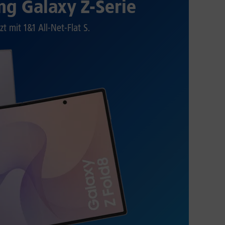
g Galaxy Z-Serie
zt mit 1&1 All-Net-Flat S.