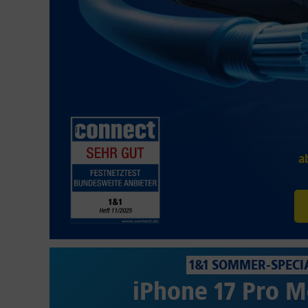
a
1&1 SOMMER-SPECI
iPhone 17 Pro M