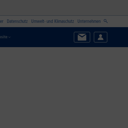
er
Datenschutz
Umwelt- und Klimaschutz
Unternehmen
site
Zum Angebot