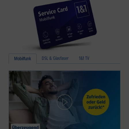
DSL & Glasfaser
1&1 TV
Mobilfunk