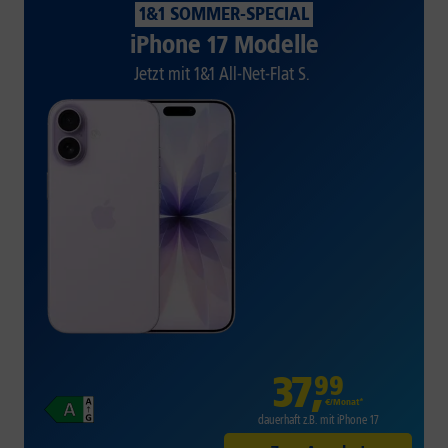
1&1 SOMMER-SPECIAL
iPhone 17 Modelle
Jetzt mit 1&1 All-Net-Flat S.
37
,
99
€/Monat*
dauerhaft z.B. mit iPhone 17