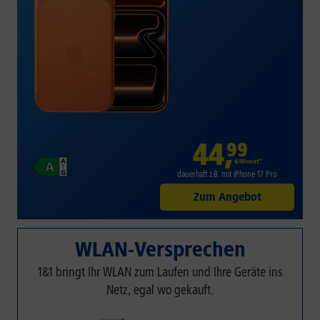
44
,
99
€/Monat*
dauerhaft z.B. mit iPhone 17 Pro
Zum Angebot
WLAN-Versprechen
1&1 bringt Ihr WLAN zum Laufen und Ihre Geräte ins
Netz, egal wo gekauft.