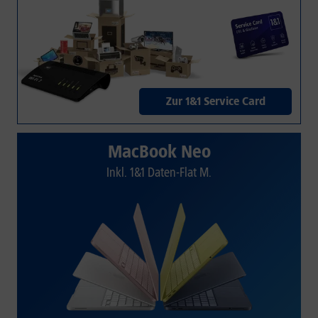
Zur 1&1 Service Card
MacBook Neo
Inkl. 1&1 Daten-Flat M.