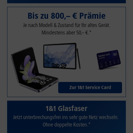
Bis zu 800,– € Prämie
Je nach Modell & Zustand für Ihr altes Gerät.
Mindestens aber 50,– €.*
Zur 1&1 Service Card
1&1 Glasfaser
Jetzt unterbrechungsfrei ins sehr gute Netz wechseln.
Ohne doppelte Kosten.*