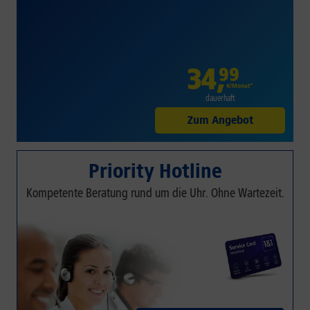
34
,
99
€/Monat*
dauerhaft
Zum Angebot
Priority Hotline
Kompetente Beratung rund um die Uhr. Ohne Wartezeit.