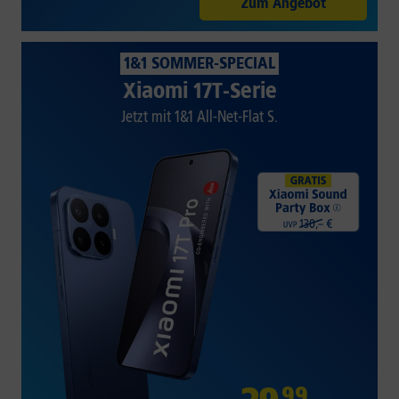
Zum Angebot
1&1 SOMMER-SPECIAL
Xiaomi 17T-Serie
Jetzt mit 1&1 All-Net-Flat S.
99