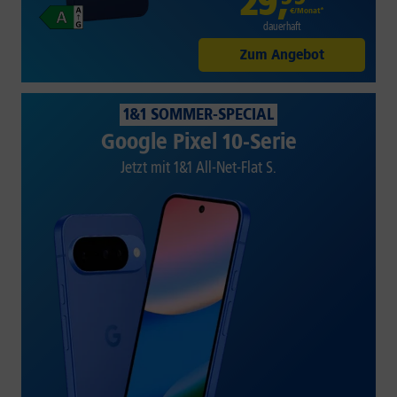
29
,
€/Monat*
dauerhaft
Zum Angebot
1&1 SOMMER-SPECIAL
Google Pixel 10-Serie
Jetzt mit 1&1 All-Net-Flat S.