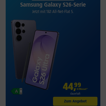
Samsung Galaxy S26-Serie
Jetzt mit 1&1 All-Net-Flat S.
44
,
99
€/Monat*
dauerhaft
Zum Angebot