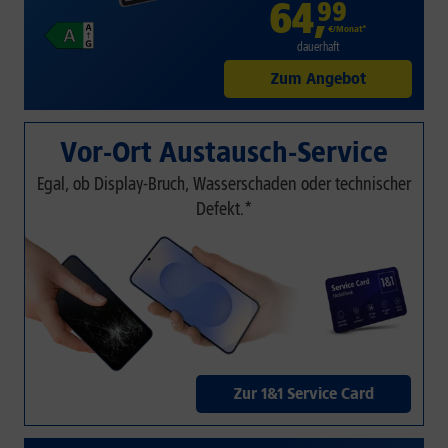
64
,
99
€/Monat*
dauerhaft
Zum Angebot
Vor-Ort Austausch-Service
Egal, ob Display-Bruch, Wasserschaden oder technischer
Defekt.*
Zur 1&1 Service Card