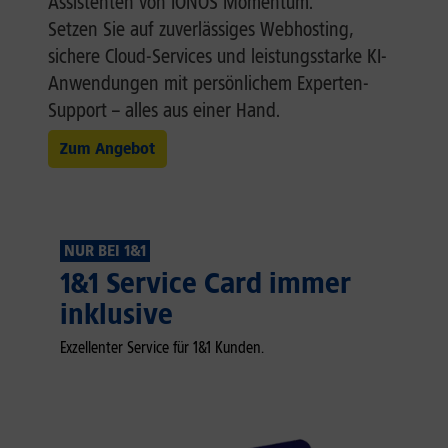
Assistenten von IONOS Momentum.
Setzen Sie auf zuverlässiges Webhosting,
sichere Cloud-Services und leistungsstarke KI-
Anwendungen mit persönlichem Experten-
Support – alles aus einer Hand.
Zum Angebot
NUR BEI 1&1
1&1 Service Card immer
inklusive
Exzellenter Service für 1&1 Kunden.