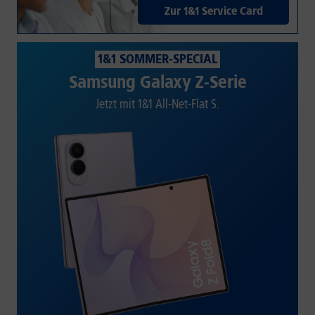
Zur 1&1 Service Card
1&1 SOMMER-SPECIAL
Samsung Galaxy Z-Serie
Jetzt mit 1&1 All-Net-Flat S.