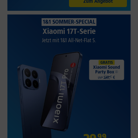
Zum Angebot
1&1 SOMMER-SPECIAL
Xiaomi 17T-Serie
Jetzt mit 1&1 All-Net-Flat S.
99