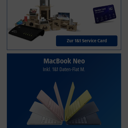
Zur 1&1 Service Card
MacBook Neo
Inkl. 1&1 Daten-Flat M.