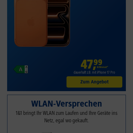
47
,
99
€/Monat*
dauerhaft z.B. mit iPhone 17 Pro
Zum Angebot
WLAN-Versprechen
1&1 bringt Ihr WLAN zum Laufen und Ihre Geräte ins
Netz, egal wo gekauft.