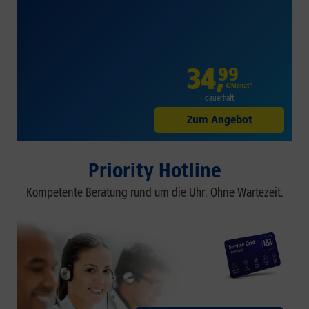
34
,
99
€/Monat*
dauerhaft
Zum Angebot
Priority Hotline
Kompetente Beratung rund um die Uhr. Ohne Wartezeit.