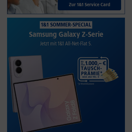
Zur 1&1 Service Card
1&1 SOMMER-SPECIAL
Samsung Galaxy Z-Serie
Jetzt mit 1&1 All-Net-Flat S.