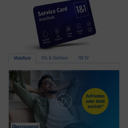
DSL & Glasfaser
1&1 TV
Mobilfunk