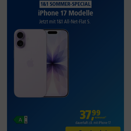
1&1 SOMMER-SPECIAL
iPhone 17 Modelle
Jetzt mit 1&1 All-Net-Flat S.
37
,
99
€/Monat*
dauerhaft z.B. mit iPhone 17