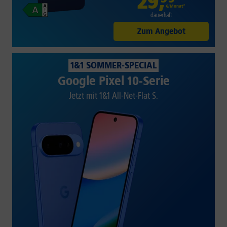
29
,
€/Monat*
dauerhaft
Zum Angebot
1&1 SOMMER-SPECIAL
Google Pixel 10-Serie
Jetzt mit 1&1 All-Net-Flat S.