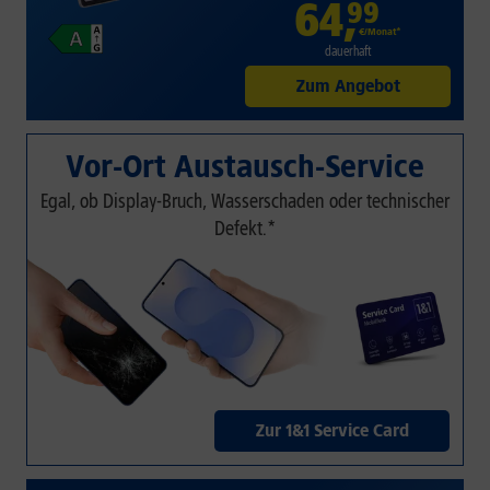
64
,
99
€/Monat*
dauerhaft
Zum Angebot
Vor-Ort Austausch-Service
Egal, ob Display-Bruch, Wasserschaden oder technischer
Defekt.*
Zur 1&1 Service Card