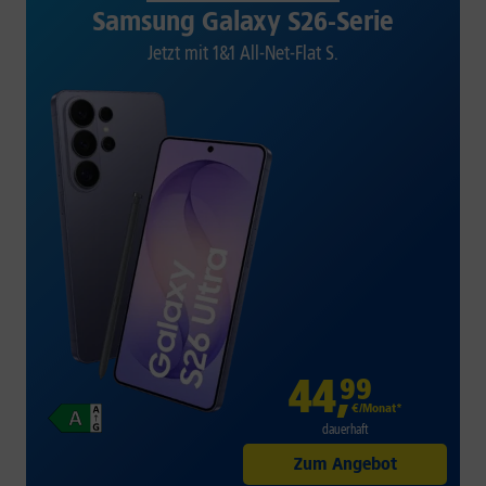
Samsung Galaxy S26-Serie
Jetzt mit 1&1 All-Net-Flat S.
44
,
99
€/Monat*
dauerhaft
Zum Angebot