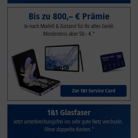
Bis zu 800,– € Prämie
Je nach Modell & Zustand für Ihr altes Gerät.
Mindestens aber 50,– €.*
Zur 1&1 Service Card
1&1 Glasfaser
Jetzt unterbrechungsfrei ins sehr gute Netz wechseln.
Ohne doppelte Kosten.*