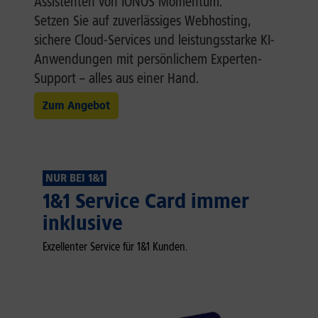
Assistenten von IONOS Momentum.
Setzen Sie auf zuverlässiges Webhosting,
sichere Cloud-Services und leistungsstarke KI-
Anwendungen mit persönlichem Experten-
Support – alles aus einer Hand.
Zum Angebot
NUR BEI 1&1
1&1 Service Card immer
inklusive
Exzellenter Service für 1&1 Kunden.