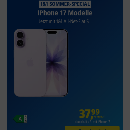
1&1 SOMMER-SPECIAL
iPhone 17 Modelle
Jetzt mit 1&1 All-Net-Flat S.
37
,
99
€/Monat*
dauerhaft z.B. mit iPhone 17