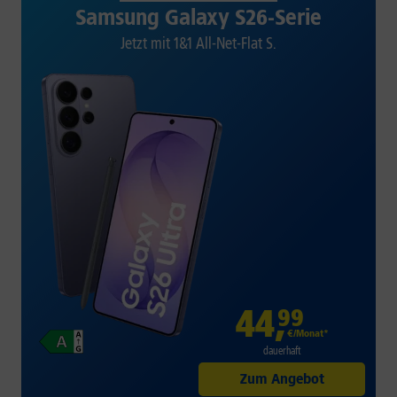
Samsung Galaxy S26-Serie
Jetzt mit 1&1 All-Net-Flat S.
44
,
99
€/Monat*
dauerhaft
Zum Angebot