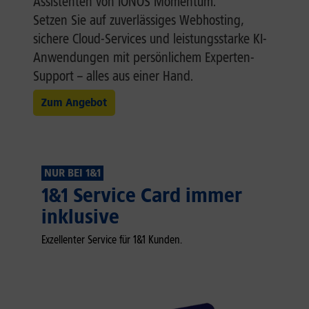
Assistenten von IONOS Momentum.
Setzen Sie auf zuverlässiges Webhosting,
sichere Cloud-Services und leistungsstarke KI-
Anwendungen mit persönlichem Experten-
Support – alles aus einer Hand.
Zum Angebot
NUR BEI 1&1
1&1 Service Card immer
inklusive
Exzellenter Service für 1&1 Kunden.