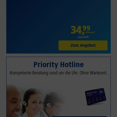
34
,
99
€/Monat*
dauerhaft
Zum Angebot
Priority Hotline
Kompetente Beratung rund um die Uhr. Ohne Wartezeit.