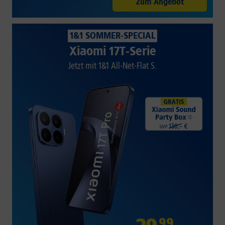
Zum Angebot
1&1 SOMMER-SPECIAL
Xiaomi 17T-Serie
Jetzt mit 1&1 All-Net-Flat S.
99