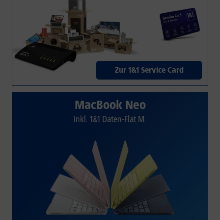
Zur 1&1 Service Card
MacBook Neo
Inkl. 1&1 Daten-Flat M.