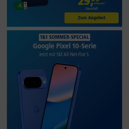
29
,
€/Monat*
dauerhaft
Zum Angebot
1&1 SOMMER-SPECIAL
Google Pixel 10-Serie
Jetzt mit 1&1 All-Net-Flat S.