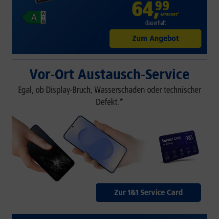
64
,
99
€/Monat*
dauerhaft
Zum Angebot
Vor-Ort Austausch-Service
Egal, ob Display-Bruch, Wasserschaden oder technischer
Defekt.*
Zur 1&1 Service Card