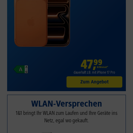
47
,
99
€/Monat*
dauerhaft z.B. mit iPhone 17 Pro
Zum Angebot
WLAN-Versprechen
1&1 bringt Ihr WLAN zum Laufen und Ihre Geräte ins
Netz, egal wo gekauft.