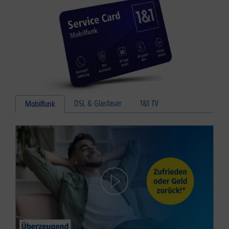
DSL & Glasfaser
1&1 TV
Mobilfunk