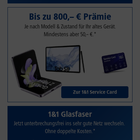
Bis zu 800,– € Prämie
Je nach Modell & Zustand für Ihr altes Gerät.
Mindestens aber 50,– €.*
Zur 1&1 Service Card
1&1 Glasfaser
Jetzt unterbrechungsfrei ins sehr gute Netz wechseln.
Ohne doppelte Kosten.*