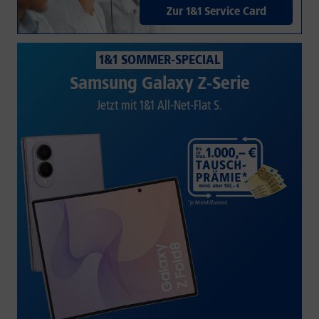
Zur 1&1 Service Card
1&1 SOMMER-SPECIAL
Samsung Galaxy Z-Serie
Jetzt mit 1&1 All-Net-Flat S.