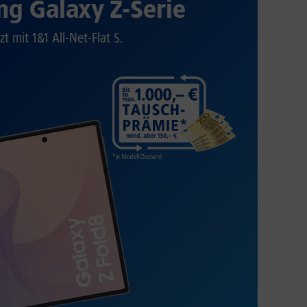
g Galaxy Z-Serie
zt mit 1&1 All-Net-Flat S.