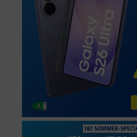
1&1 SOMMER-SPECI