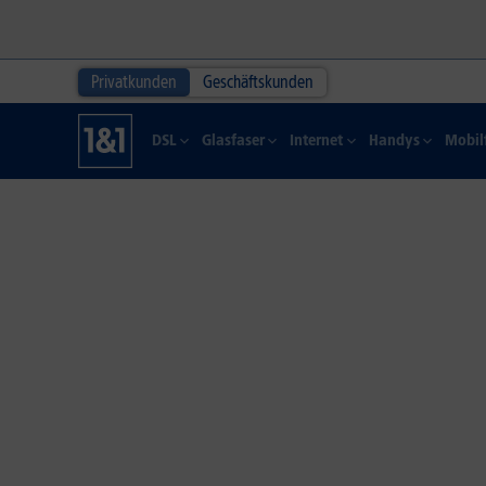
Privatkunden
Geschäftskunden
DSL
Glasfaser
Internet
Handys
Mobil