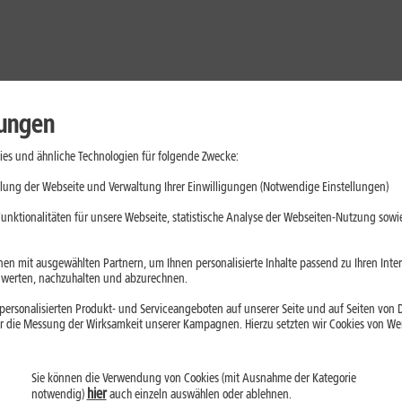
lungen
es und ähnliche Technologien für folgende Zwecke:
lung der Webseite und Verwaltung Ihrer Einwilligungen (Notwendige Einstellungen)
unktionalitäten für unsere Webseite, statistische Analyse der Webseiten-Nutzung sowie
en mit ausgewählten Partnern, um Ihnen personalisierte Inhalte passend zu Ihren Int
erten, nachzuhalten und abzurechnen.
ersonalisierten Produkt- und Serviceangeboten auf unserer Seite und auf Seiten von Dr
r die Messung der Wirksamkeit unserer Kampagnen. Hierzu setzten wir Cookies von Werb
Sie können die Verwendung von Cookies (mit Ausnahme der Kategorie
Handys
Mobilfunk-Tarife
Laptops
Tablets
hier
notwendig)
auch einzeln auswählen oder ablehnen.