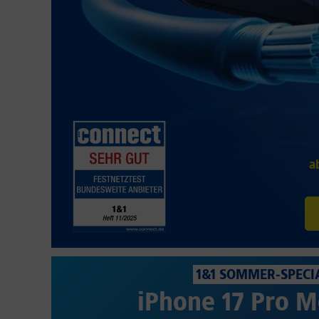
a
1&1 SOMMER-SPECI
iPhone 17 Pro M