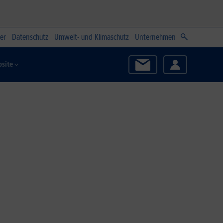
er
Datenschutz
Umwelt- und Klimaschutz
Unternehmen
site
Zum Angebot