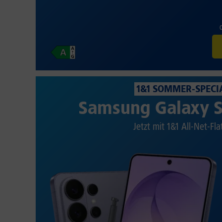
1&1 SOMMER-SPECI
Samsung Galaxy S
Jetzt mit 1&1 All-Net-Fla