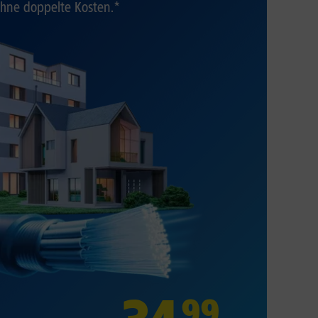
hne doppelte Kosten.*
99