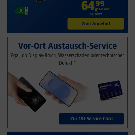
64
,
99
€/Monat*
dauerhaft
Zum Angebot
Vor-Ort Austausch-Service
Egal, ob Display-Bruch, Wasserschaden oder technischer
Defekt.*
Zur 1&1 Service Card