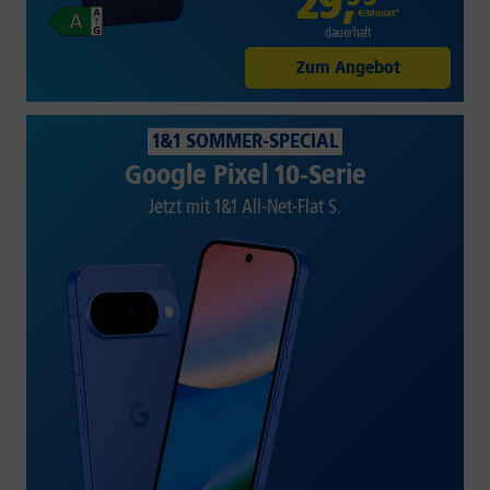
29
,
€/Monat*
dauerhaft
Zum Angebot
1&1 SOMMER-SPECIAL
Google Pixel 10-Serie
Jetzt mit 1&1 All-Net-Flat S.