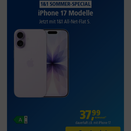
1&1 SOMMER-SPECIAL
iPhone 17 Modelle
Jetzt mit 1&1 All-Net-Flat S.
37
,
99
€/Monat*
dauerhaft z.B. mit iPhone 17