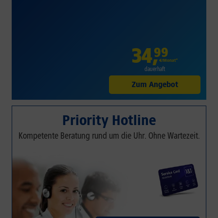
34
,
99
€/Monat*
dauerhaft
Zum Angebot
Priority Hotline
Kompetente Beratung rund um die Uhr. Ohne Wartezeit.