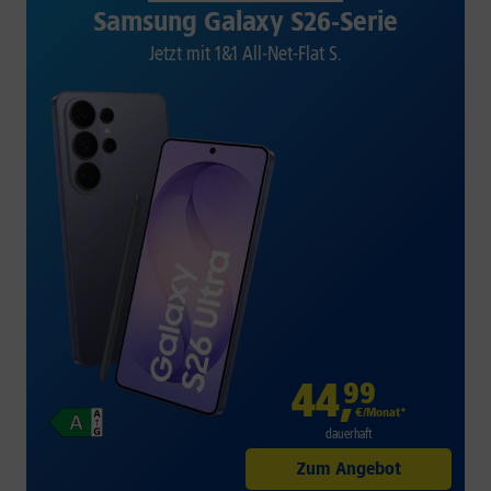
Samsung Galaxy S26-Serie
Jetzt mit 1&1 All-Net-Flat S.
44
,
99
€/Monat*
dauerhaft
Zum Angebot