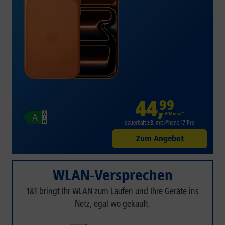
44
,
99
€/Monat*
dauerhaft z.B. mit iPhone 17 Pro
Zum Angebot
WLAN-Versprechen
1&1 bringt Ihr WLAN zum Laufen und Ihre Geräte ins
Netz, egal wo gekauft.