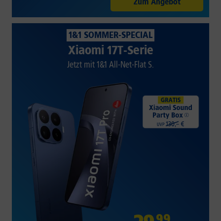
Zum Angebot
1&1 SOMMER-SPECIAL
Xiaomi 17T-Serie
Jetzt mit 1&1 All-Net-Flat S.
99