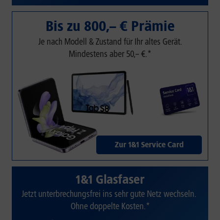
Bis zu 800,– € Prämie
Je nach Modell & Zustand für Ihr altes Gerät.
Mindestens aber 50,– €.*
Zur 1&1 Service Card
1&1 Glasfaser
Jetzt unterbrechungsfrei ins sehr gute Netz wechseln.
Ohne doppelte Kosten.*