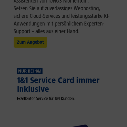
Assistenten von IONOS Momentum.
Setzen Sie auf zuverlässiges Webhosting,
sichere Cloud-Services und leistungsstarke KI-
Anwendungen mit persönlichem Experten-
Support – alles aus einer Hand.
Zum Angebot
NUR BEI 1&1
1&1 Service Card immer
inklusive
Exzellenter Service für 1&1 Kunden.