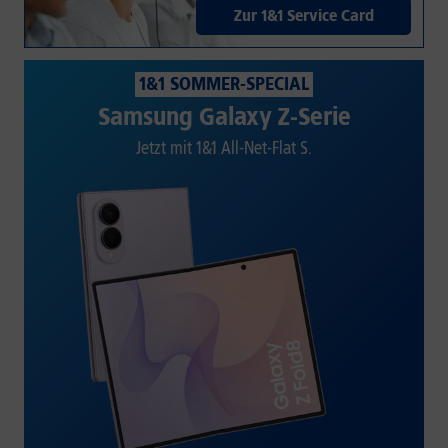
Zur 1&1 Service Card
1&1 SOMMER-SPECIAL
Samsung Galaxy Z-Serie
Jetzt mit 1&1 All-Net-Flat S.