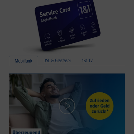
DSL & Glasfaser
1&1 TV
Mobilfunk