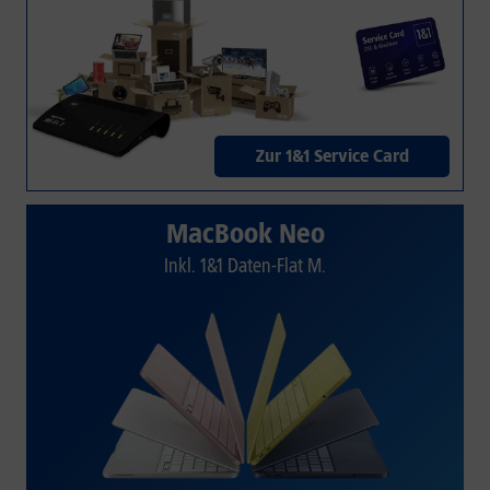
Zur 1&1 Service Card
MacBook Neo
Inkl. 1&1 Daten-Flat M.