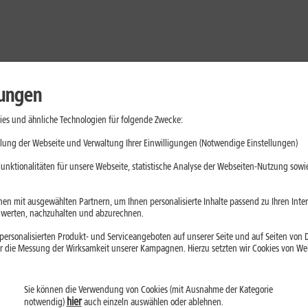
lungen
es und ähnliche Technologien für folgende Zwecke:
lung der Webseite und Verwaltung Ihrer Einwilligungen (Notwendige Einstellungen)
unktionalitäten für unsere Webseite, statistische Analyse der Webseiten-Nutzung sowie
en mit ausgewählten Partnern, um Ihnen personalisierte Inhalte passend zu Ihren Int
erten, nachzuhalten und abzurechnen.
ersonalisierten Produkt- und Serviceangeboten auf unserer Seite und auf Seiten von Dr
r die Messung der Wirksamkeit unserer Kampagnen. Hierzu setzten wir Cookies von Werb
Sie können die Verwendung von Cookies (mit Ausnahme der Kategorie
Handys
Mobilfunk-Tarife
Laptops
Tablets
hier
notwendig)
auch einzeln auswählen oder ablehnen.