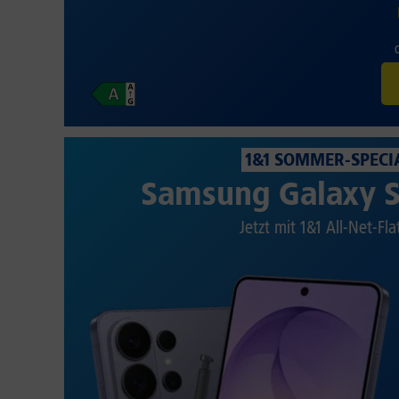
1&1 SOMMER-SPECI
Samsung Galaxy S
Jetzt mit 1&1 All-Net-Fla