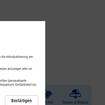
 die Individualisierung von
eressen anzuzeigen oder um
itten (personalisierte
epartnern (Drittanbieter) ein.
Bestätigen
TV
Daten-Flat
Domain & Website