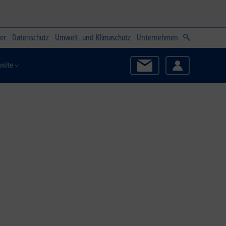
er
Datenschutz
Umwelt- und Klimaschutz
Unternehmen
site
Zum Angebot