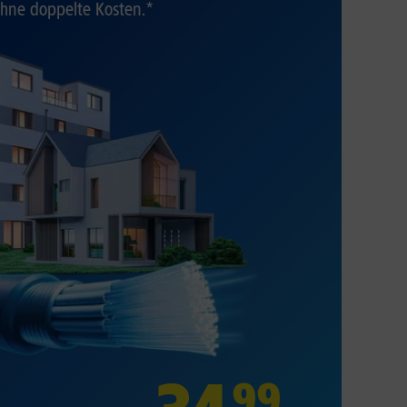
hne doppelte Kosten.*
99