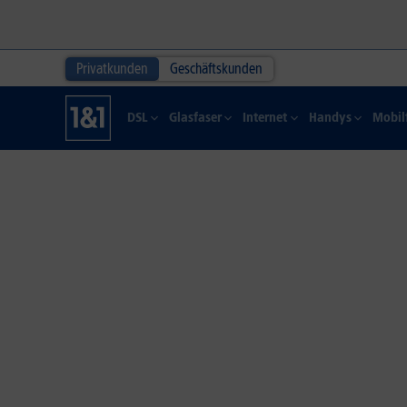
Privatkunden
Geschäftskunden
DSL
Glasfaser
Internet
Handys
Mobil