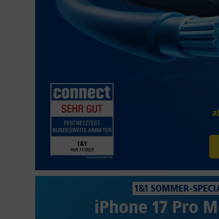
a
1&1 SOMMER-SPECI
iPhone 17 Pro M