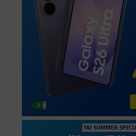
1&1 SOMMER-SPECI