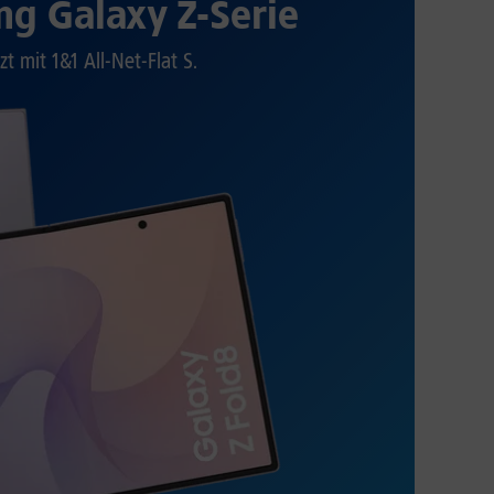
g Galaxy Z-Serie
zt mit 1&1 All-Net-Flat S.