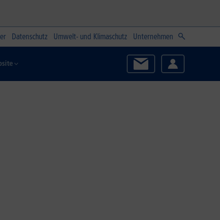
er
Datenschutz
Umwelt- und Klimaschutz
Unternehmen
site
Zum Angebot