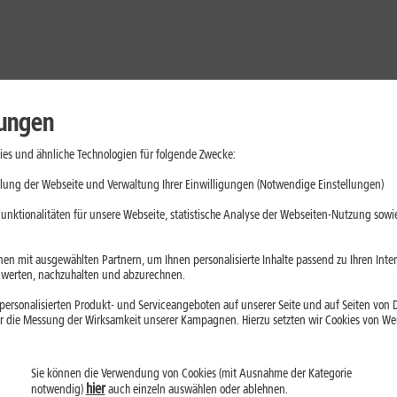
lungen
es und ähnliche Technologien für folgende Zwecke:
lung der Webseite und Verwaltung Ihrer Einwilligungen (Notwendige Einstellungen)
unktionalitäten für unsere Webseite, statistische Analyse der Webseiten-Nutzung sowie
en mit ausgewählten Partnern, um Ihnen personalisierte Inhalte passend zu Ihren Int
erten, nachzuhalten und abzurechnen.
ersonalisierten Produkt- und Serviceangeboten auf unserer Seite und auf Seiten von Dr
r die Messung der Wirksamkeit unserer Kampagnen. Hierzu setzten wir Cookies von Werb
Sie können die Verwendung von Cookies (mit Ausnahme der Kategorie
Handys
Mobilfunk-Tarife
Laptops
Tablets
hier
notwendig)
auch einzeln auswählen oder ablehnen.