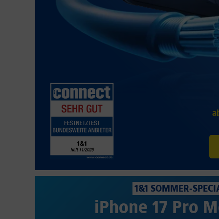
a
1&1 SOMMER-SPECI
iPhone 17 Pro M