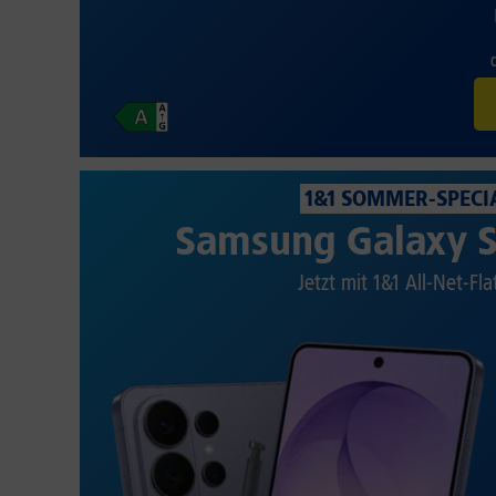
1&1 SOMMER-SPECI
Samsung Galaxy S
Jetzt mit 1&1 All-Net-Fla