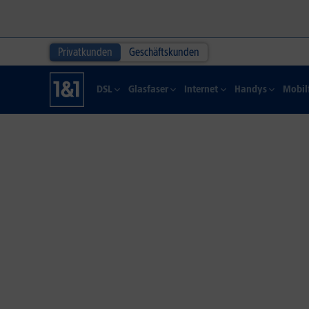
Privatkunden
Geschäftskunden
DSL
Glasfaser
Internet
Handys
Mobil