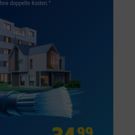
hne doppelte Kosten.*
99