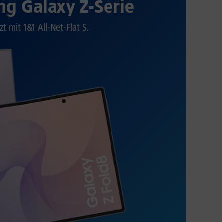
g Galaxy Z-Serie
zt mit 1&1 All-Net-Flat S.