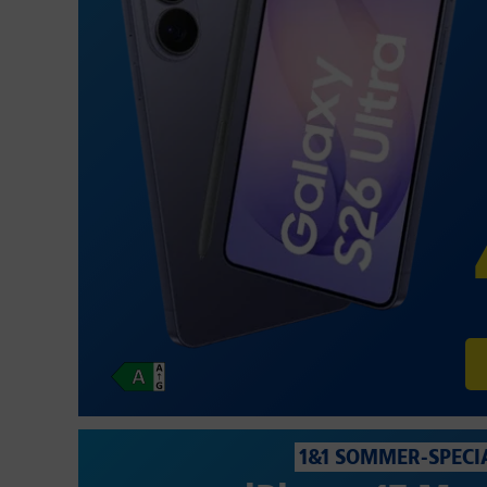
1&1 SOMMER-SPECI