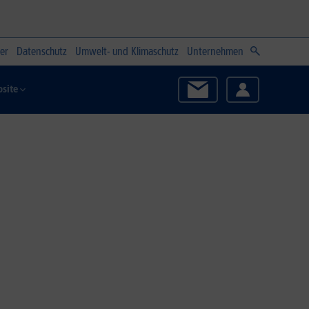
er
Datenschutz
Umwelt- und Klimaschutz
Unternehmen
site
Zum Angebot