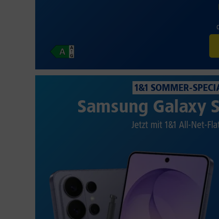
1&1 SOMMER-SPECI
Samsung Galaxy S
Jetzt mit 1&1 All-Net-Fla