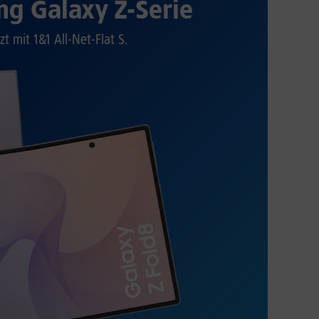
g Galaxy Z-Serie
zt mit 1&1 All-Net-Flat S.