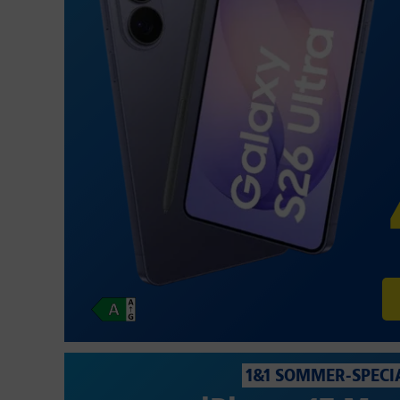
1&1 SOMMER-SPECI