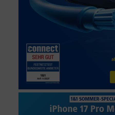
a
1&1 SOMMER-SPECI
iPhone 17 Pro M