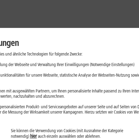
lungen
es und ähnliche Technologien für folgende Zwecke:
lung der Webseite und Verwaltung Ihrer Einwilligungen (Notwendige Einstellungen)
unktionalitäten für unsere Webseite, statistische Analyse der Webseiten-Nutzung sowie
en mit ausgewählten Partnern, um Ihnen personalisierte Inhalte passend zu Ihren Int
erten, nachzuhalten und abzurechnen.
ersonalisierten Produkt- und Serviceangeboten auf unserer Seite und auf Seiten von Dr
r die Messung der Wirksamkeit unserer Kampagnen. Hierzu setzten wir Cookies von Werb
Sie können die Verwendung von Cookies (mit Ausnahme der Kategorie
Handys
Mobilfunk-Tarife
Laptops
Tablets
hier
notwendig)
auch einzeln auswählen oder ablehnen.