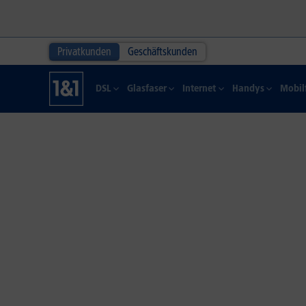
Privatkunden
Geschäftskunden
DSL
Glasfaser
Internet
Handys
Mobil