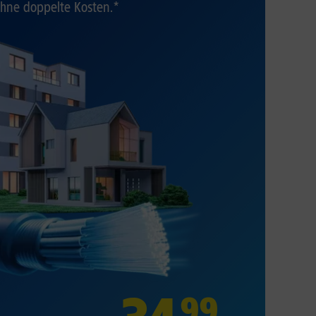
hne doppelte Kosten.*
99