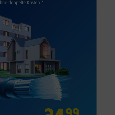
hne doppelte Kosten.*
99