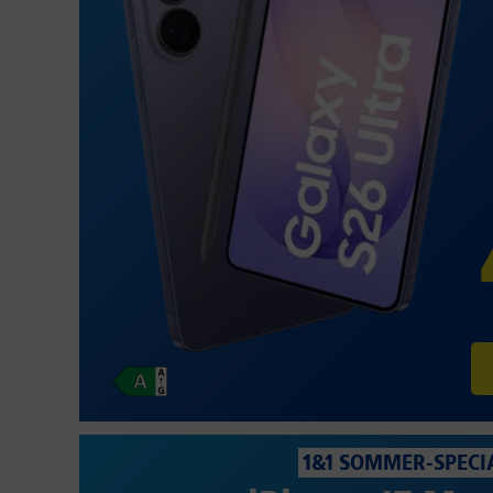
1&1 SOMMER-SPECI