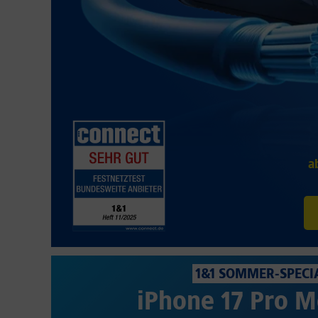
a
1&1 SOMMER-SPECI
iPhone 17 Pro M