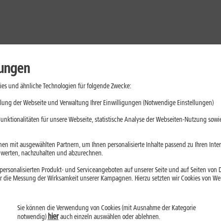
lungen
es und ähnliche Technologien für folgende Zwecke:
lung der Webseite und Verwaltung Ihrer Einwilligungen (Notwendige Einstellungen)
unktionalitäten für unsere Webseite, statistische Analyse der Webseiten-Nutzung sowie
en mit ausgewählten Partnern, um Ihnen personalisierte Inhalte passend zu Ihren Int
erten, nachzuhalten und abzurechnen.
ersonalisierten Produkt- und Serviceangeboten auf unserer Seite und auf Seiten von Dr
r die Messung der Wirksamkeit unserer Kampagnen. Hierzu setzten wir Cookies von Werb
Sie können die Verwendung von Cookies (mit Ausnahme der Kategorie
Handys
Mobilfunk-Tarife
Laptops
Tablets
hier
notwendig)
auch einzeln auswählen oder ablehnen.