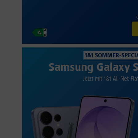
1&1 SOMMER-SPECI
Samsung Galaxy S
Jetzt mit 1&1 All-Net-Fla