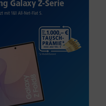
g Galaxy Z-Serie
zt mit 1&1 All-Net-Flat S.