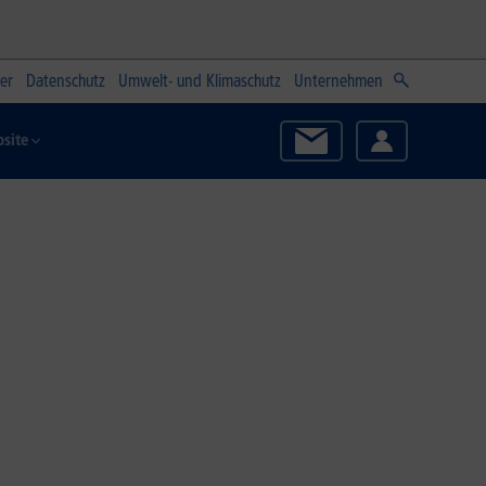
er
Datenschutz
Umwelt- und Klimaschutz
Unternehmen
site
Zum Angebot