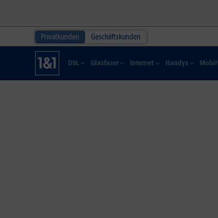
Privatkunden
Geschäftskunden
DSL
Glasfaser
Internet
Handys
Mobil