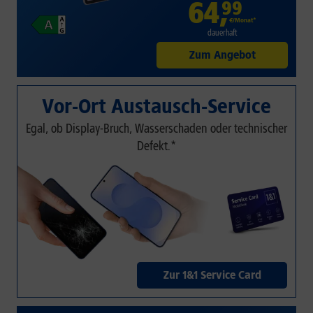
64
,
99
€/Monat*
dauerhaft
Zum Angebot
Vor-Ort Austausch-Service
Egal, ob Display-Bruch, Wasserschaden oder technischer
Defekt.*
Zur 1&1 Service Card