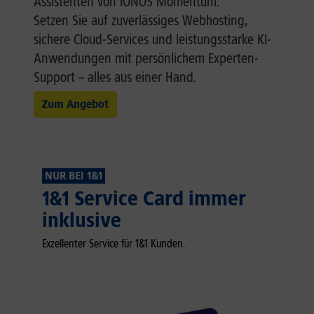
Assistenten von IONOS Momentum.
Setzen Sie auf zuverlässiges Webhosting,
sichere Cloud-Services und leistungsstarke KI-
Anwendungen mit persönlichem Experten-
Support – alles aus einer Hand.
Zum Angebot
NUR BEI 1&1
1&1 Service Card immer
inklusive
Exzellenter Service für 1&1 Kunden.