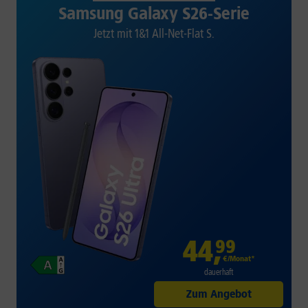
Samsung Galaxy S26-Serie
Jetzt mit 1&1 All-Net-Flat S.
44
,
99
€/Monat*
dauerhaft
Zum Angebot