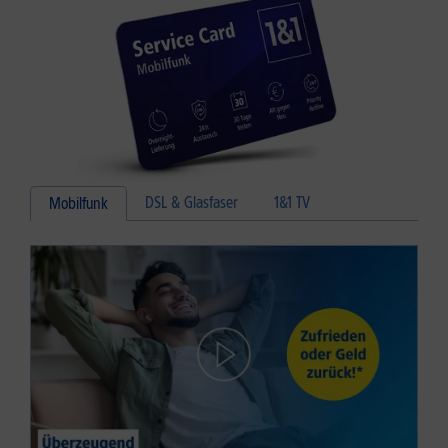
DSL & Glasfaser
1&1 TV
Mobilfunk