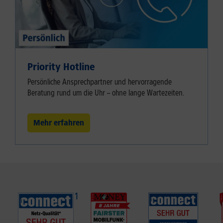
Priority Hotline
Persönliche Ansprechpartner und hervorragende
Beratung rund um die Uhr – ohne lange Wartezeiten.
Mehr erfahren