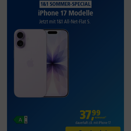
1&1 SOMMER-SPECIAL
iPhone 17 Modelle
Jetzt mit 1&1 All-Net-Flat S.
37
,
99
€/Monat*
dauerhaft z.B. mit iPhone 17