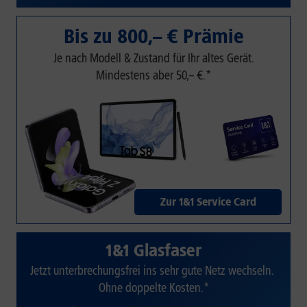
Bis zu 800,– € Prämie
Je nach Modell & Zustand für Ihr altes Gerät.
Mindestens aber 50,– €.*
Zur 1&1 Service Card
1&1 Glasfaser
Jetzt unterbrechungsfrei ins sehr gute Netz wechseln.
Ohne doppelte Kosten.*