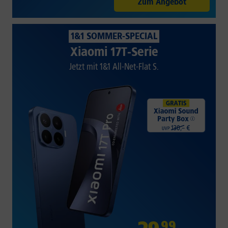
Zum Angebot
1&1 SOMMER-SPECIAL
Xiaomi 17T-Serie
Jetzt mit 1&1 All-Net-Flat S.
99