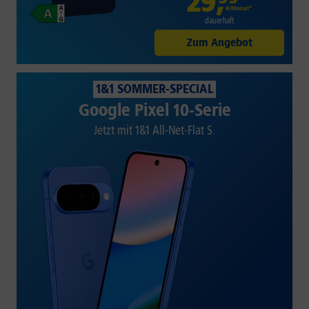
29
,
€/Monat*
dauerhaft
Zum Angebot
1&1 SOMMER-SPECIAL
Google Pixel 10-Serie
Jetzt mit 1&1 All-Net-Flat S.