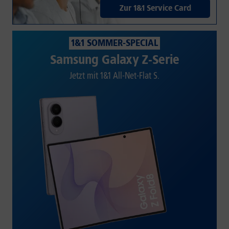
Zur 1&1 Service Card
1&1 SOMMER-SPECIAL
Samsung Galaxy Z-Serie
Jetzt mit 1&1 All-Net-Flat S.