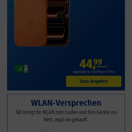
44
,
99
€/Monat*
dauerhaft z.B. mit iPhone 17 Pro
Zum Angebot
WLAN-Versprechen
1&1 bringt Ihr WLAN zum Laufen und Ihre Geräte ins
Netz, egal wo gekauft.