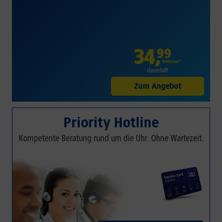
34
,
99
€/Monat*
dauerhaft
Zum Angebot
Priority Hotline
Kompetente Beratung rund um die Uhr. Ohne Wartezeit.