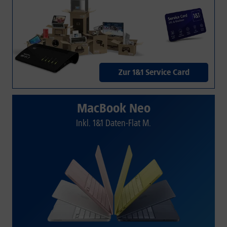
Zur 1&1 Service Card
MacBook Neo
Inkl. 1&1 Daten-Flat M.