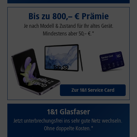
Bis zu 800,– € Prämie
Je nach Modell & Zustand für Ihr altes Gerät.
Mindestens aber 50,– €.*
Zur 1&1 Service Card
1&1 Glasfaser
Jetzt unterbrechungsfrei ins sehr gute Netz wechseln.
Ohne doppelte Kosten.*