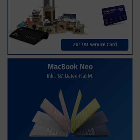
Zur 1&1 Service Card
MacBook Neo
Inkl. 1&1 Daten-Flat M.