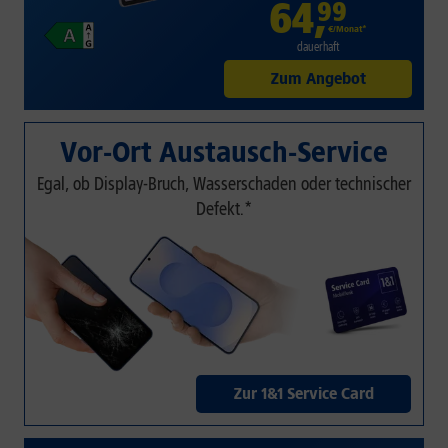
64
,
99
€/Monat*
dauerhaft
Zum Angebot
Vor-Ort Austausch-Service
Egal, ob Display-Bruch, Wasserschaden oder technischer
Defekt.*
Zur 1&1 Service Card