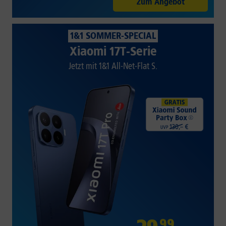
Zum Angebot
1&1 SOMMER-SPECIAL
Xiaomi 17T-Serie
Jetzt mit 1&1 All-Net-Flat S.
99