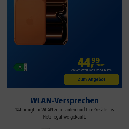
44
,
99
€/Monat*
dauerhaft z.B. mit iPhone 17 Pro
Zum Angebot
WLAN-Versprechen
1&1 bringt Ihr WLAN zum Laufen und Ihre Geräte ins
Netz, egal wo gekauft.