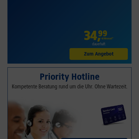
34
,
99
€/Monat*
dauerhaft
Zum Angebot
Priority Hotline
Kompetente Beratung rund um die Uhr. Ohne Wartezeit.