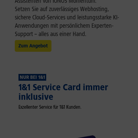
Assistenten von IONOS Momentum.
Setzen Sie auf zuverlässiges Webhosting,
sichere Cloud-Services und leistungsstarke KI-
Anwendungen mit persönlichem Experten-
Support – alles aus einer Hand.
Zum Angebot
NUR BEI 1&1
1&1 Service Card immer
inklusive
Exzellenter Service für 1&1 Kunden.