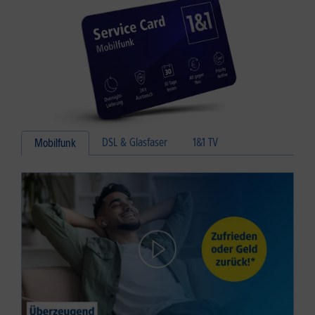
DSL & Glasfaser
1&1 TV
Mobilfunk