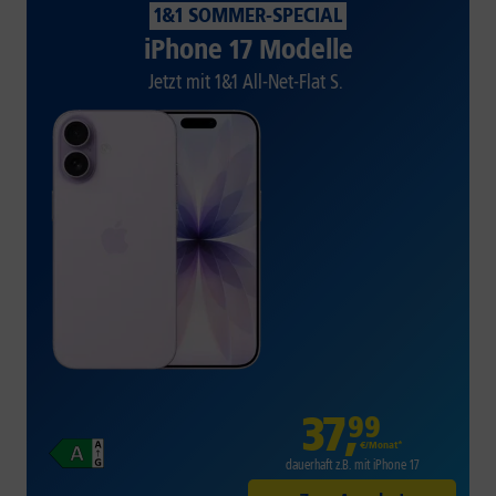
1&1 SOMMER-SPECIAL
iPhone 17 Modelle
Jetzt mit 1&1 All-Net-Flat S.
37
,
99
€/Monat*
dauerhaft z.B. mit iPhone 17