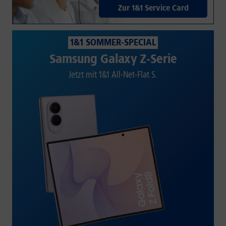
Zur 1&1 Service Card
1&1 SOMMER-SPECIAL
Samsung Galaxy Z-Serie
Jetzt mit 1&1 All-Net-Flat S.