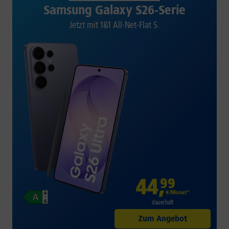
Samsung Galaxy S26-Serie
Jetzt mit 1&1 All-Net-Flat S.
44
,
99
€/Monat*
dauerhaft
Zum Angebot