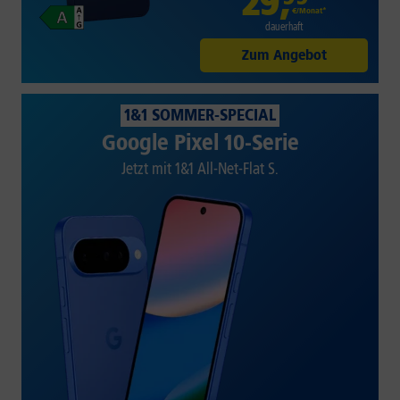
29
,
€/Monat*
dauerhaft
Zum Angebot
1&1 SOMMER-SPECIAL
Google Pixel 10-Serie
Jetzt mit 1&1 All-Net-Flat S.