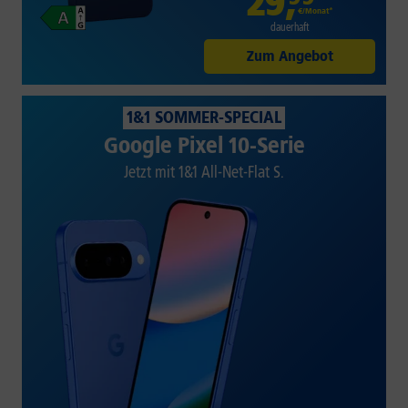
29
,
€/Monat*
dauerhaft
Zum Angebot
1&1 SOMMER-SPECIAL
Google Pixel 10-Serie
Jetzt mit 1&1 All-Net-Flat S.