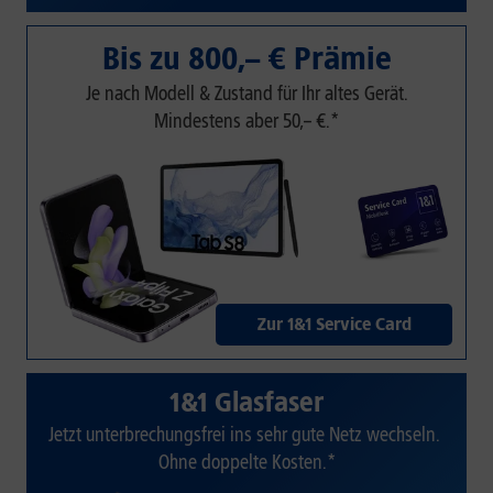
Bis zu 800,– € Prämie
Je nach Modell & Zustand für Ihr altes Gerät.
Mindestens aber 50,– €.*
Zur 1&1 Service Card
1&1 Glasfaser
Jetzt unterbrechungsfrei ins sehr gute Netz wechseln.
Ohne doppelte Kosten.*