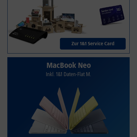
Zur 1&1 Service Card
MacBook Neo
Inkl. 1&1 Daten-Flat M.