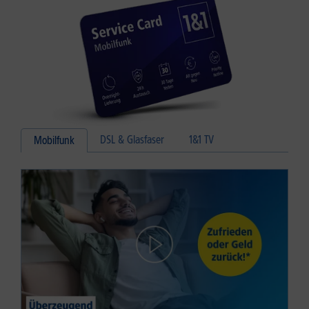
DSL & Glasfaser
1&1 TV
Mobilfunk