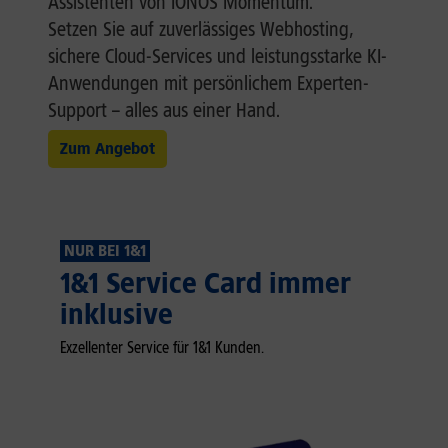
Assistenten von IONOS Momentum.
Setzen Sie auf zuverlässiges Webhosting,
sichere Cloud-Services und leistungsstarke KI-
Anwendungen mit persönlichem Experten-
Support – alles aus einer Hand.
Zum Angebot
NUR BEI 1&1
1&1 Service Card immer
inklusive
Exzellenter Service für 1&1 Kunden.