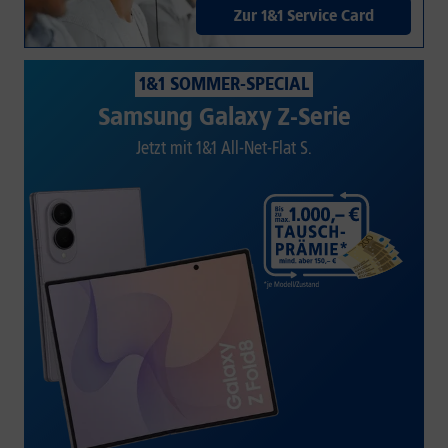
Zur 1&1 Service Card
1&1 SOMMER-SPECIAL
Samsung Galaxy Z-Serie
Jetzt mit 1&1 All-Net-Flat S.