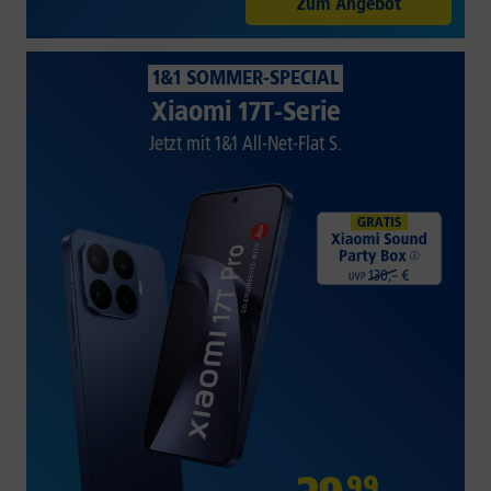
Zum Angebot
1&1 SOMMER-SPECIAL
Xiaomi 17T-Serie
Jetzt mit 1&1 All-Net-Flat S.
99