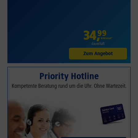
34
,
99
€/Monat*
dauerhaft
Zum Angebot
Priority Hotline
Kompetente Beratung rund um die Uhr. Ohne Wartezeit.