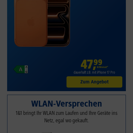
47
,
99
€/Monat*
dauerhaft z.B. mit iPhone 17 Pro
Zum Angebot
WLAN-Versprechen
1&1 bringt Ihr WLAN zum Laufen und Ihre Geräte ins
Netz, egal wo gekauft.