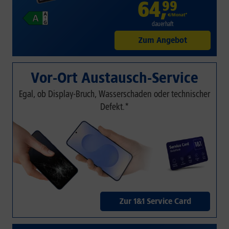
64
,
99
€/Monat*
dauerhaft
Zum Angebot
Vor-Ort Austausch-Service
Egal, ob Display-Bruch, Wasserschaden oder technischer
Defekt.*
Zur 1&1 Service Card