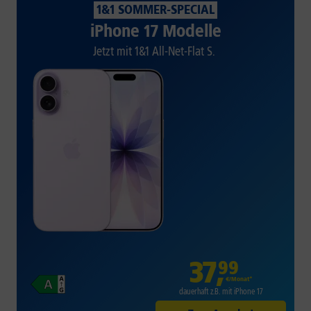
1&1 SOMMER-SPECIAL
iPhone 17 Modelle
Jetzt mit 1&1 All-Net-Flat S.
37
,
99
€/Monat*
dauerhaft z.B. mit iPhone 17