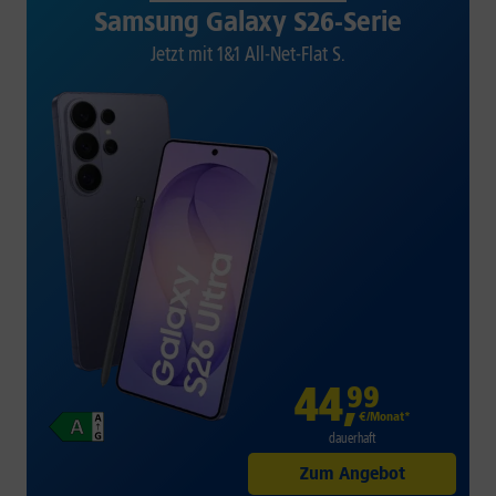
Samsung Galaxy S26-Serie
Jetzt mit 1&1 All-Net-Flat S.
44
,
99
€/Monat*
dauerhaft
Zum Angebot