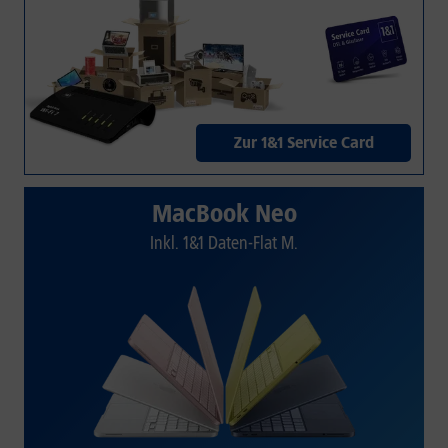
Zur 1&1 Service Card
MacBook Neo
Inkl. 1&1 Daten-Flat M.