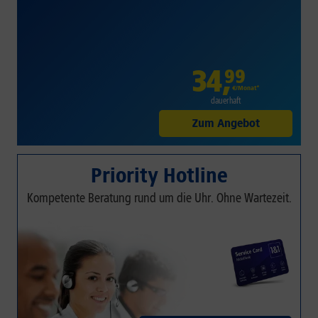
34
,
99
€/Monat*
dauerhaft
Zum Angebot
Priority Hotline
Kompetente Beratung rund um die Uhr. Ohne Wartezeit.