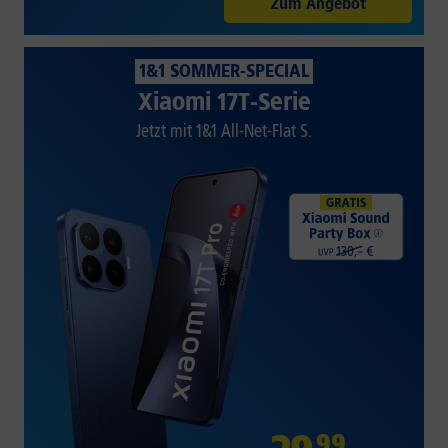
Zum Angebot
1&1 SOMMER-SPECIAL
Xiaomi 17T-Serie
Jetzt mit 1&1 All-Net-Flat S.
99