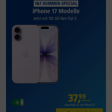
1&1 SOMMER-SPECIAL
iPhone 17 Modelle
Jetzt mit 1&1 All-Net-Flat S.
37
,
99
€/Monat*
dauerhaft z.B. mit iPhone 17