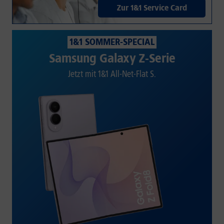
Zur 1&1 Service Card
1&1 SOMMER-SPECIAL
Samsung Galaxy Z-Serie
Jetzt mit 1&1 All-Net-Flat S.