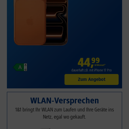
44
,
99
€/Monat*
dauerhaft z.B. mit iPhone 17 Pro
Zum Angebot
WLAN-Versprechen
1&1 bringt Ihr WLAN zum Laufen und Ihre Geräte ins
Netz, egal wo gekauft.