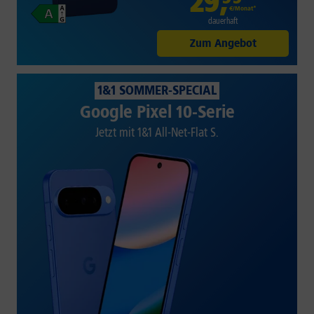
29
,
€/Monat*
dauerhaft
Zum Angebot
1&1 SOMMER-SPECIAL
Google Pixel 10-Serie
Jetzt mit 1&1 All-Net-Flat S.