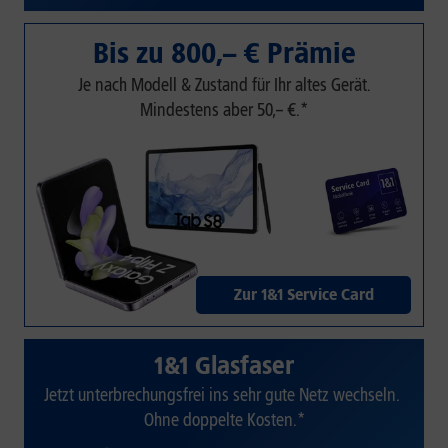
Bis zu 800,– € Prämie
Je nach Modell & Zustand für Ihr altes Gerät.
Mindestens aber 50,– €.*
Zur 1&1 Service Card
1&1 Glasfaser
Jetzt unterbrechungsfrei ins sehr gute Netz wechseln.
Ohne doppelte Kosten.*