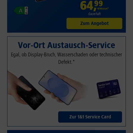
64
,
99
€/Monat*
dauerhaft
Zum Angebot
Vor-Ort Austausch-Service
Egal, ob Display-Bruch, Wasserschaden oder technischer
Defekt.*
Zur 1&1 Service Card