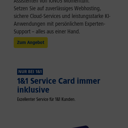
Assistenten von IONOS Momentum.
Setzen Sie auf zuverlässiges Webhosting,
sichere Cloud-Services und leistungsstarke KI-
Anwendungen mit persönlichem Experten-
Support – alles aus einer Hand.
Zum Angebot
NUR BEI 1&1
1&1 Service Card immer
inklusive
Exzellenter Service für 1&1 Kunden.