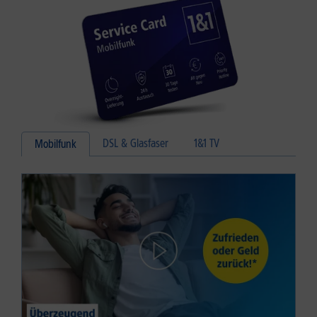
DSL & Glasfaser
1&1 TV
Mobilfunk