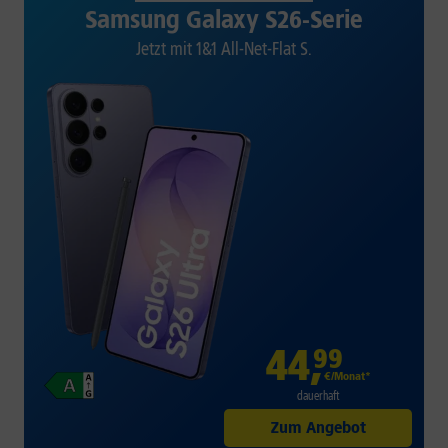
Samsung Galaxy S26-Serie
Jetzt mit 1&1 All-Net-Flat S.
44
,
99
€/Monat*
dauerhaft
Zum Angebot