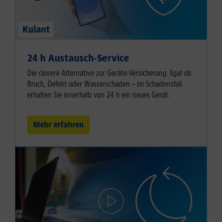
24 h Austausch-Service
Die clevere Alternative zur Geräte-Versicherung. Egal ob
Bruch, Defekt oder Wasserschaden – im Schadensfall
erhalten Sie innerhalb von 24 h ein neues Gerät.
Mehr erfahren