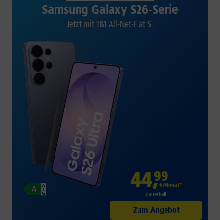
Samsung Galaxy S26-Serie
Jetzt mit 1&1 All-Net-Flat S.
44
,
99
€/Monat*
dauerhaft
Zum Angebot