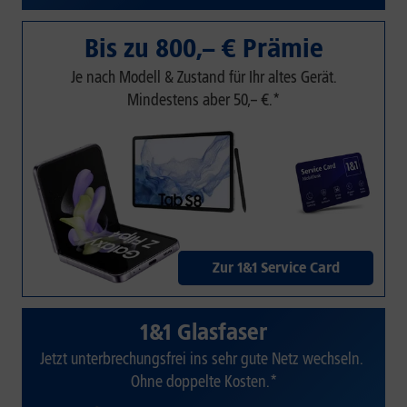
Bis zu 800,– € Prämie
Je nach Modell & Zustand für Ihr altes Gerät.
Mindestens aber 50,– €.*
Zur 1&1 Service Card
1&1 Glasfaser
Jetzt unterbrechungsfrei ins sehr gute Netz wechseln.
Ohne doppelte Kosten.*