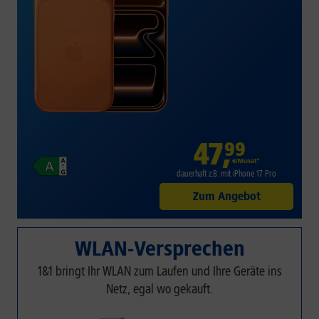
47
,
99
€/Monat*
dauerhaft z.B. mit iPhone 17 Pro
Zum Angebot
WLAN-Versprechen
1&1 bringt Ihr WLAN zum Laufen und Ihre Geräte ins
Netz, egal wo gekauft.