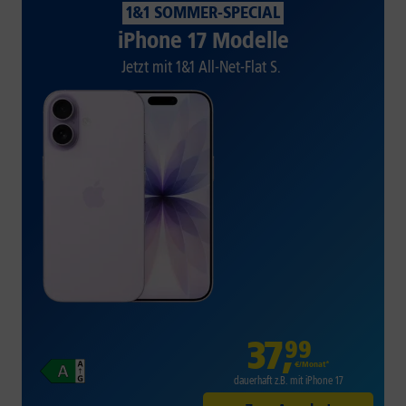
1&1 SOMMER-SPECIAL
iPhone 17 Modelle
Jetzt mit 1&1 All-Net-Flat S.
37
,
99
€/Monat*
dauerhaft z.B. mit iPhone 17