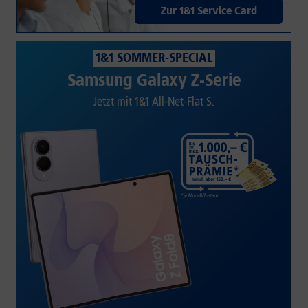
Zur 1&1 Service Card
1&1 SOMMER-SPECIAL
Samsung Galaxy Z-Serie
Jetzt mit 1&1 All-Net-Flat S.