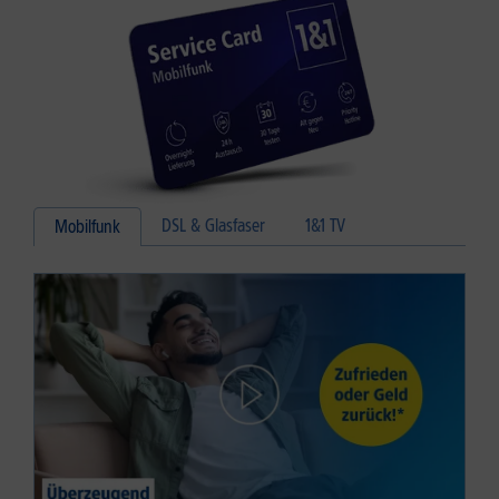
DSL & Glasfaser
1&1 TV
Mobilfunk