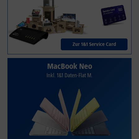
Zur 1&1 Service Card
MacBook Neo
Inkl. 1&1 Daten-Flat M.