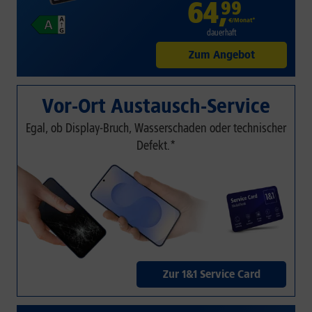
64
,
99
€/Monat*
dauerhaft
Zum Angebot
Vor-Ort Austausch-Service
Egal, ob Display-Bruch, Wasserschaden oder technischer
Defekt.*
Zur 1&1 Service Card