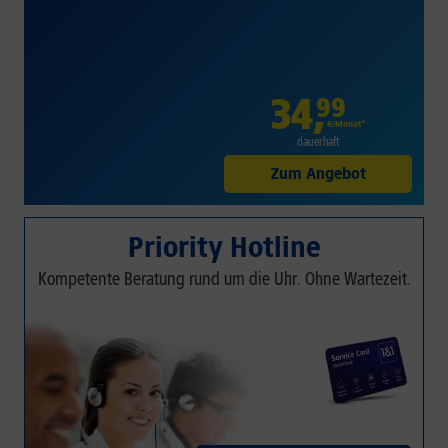
34
,
99
€/Monat*
dauerhaft
Zum Angebot
Priority Hotline
Kompetente Beratung rund um die Uhr. Ohne Wartezeit.