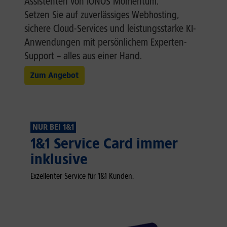
Assistenten von IONOS Momentum.
Setzen Sie auf zuverlässiges Webhosting,
sichere Cloud-Services und leistungsstarke KI-
Anwendungen mit persönlichem Experten-
Support – alles aus einer Hand.
Zum Angebot
NUR BEI 1&1
1&1 Service Card immer
inklusive
Exzellenter Service für 1&1 Kunden.