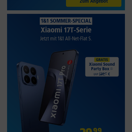
Zum Angebot
1&1 SOMMER-SPECIAL
Xiaomi 17T-Serie
Jetzt mit 1&1 All-Net-Flat S.
99