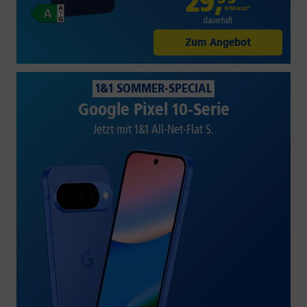
29
,
€/Monat*
dauerhaft
Zum Angebot
1&1 SOMMER-SPECIAL
Google Pixel 10-Serie
Jetzt mit 1&1 All-Net-Flat S.