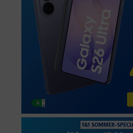
1&1 SOMMER-SPECI