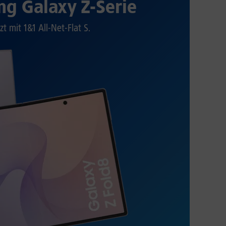
g Galaxy Z-Serie
zt mit 1&1 All-Net-Flat S.