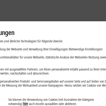
lungen
es und ähnliche Technologien für folgende Zwecke:
lung der Webseite und Verwaltung Ihrer Einwilligungen (Notwendige Einstellungen)
unktionalitäten für unsere Webseite, statistische Analyse der Webseiten-Nutzung sowie
en mit ausgewählten Partnern, um Ihnen personalisierte Inhalte passend zu Ihren Int
erten, nachzuhalten und abzurechnen.
ersonalisierten Produkt- und Serviceangeboten auf unserer Seite und auf Seiten von Dr
r die Messung der Wirksamkeit unserer Kampagnen. Hierzu setzten wir Cookies von Werb
Sie können die Verwendung von Cookies (mit Ausnahme der Kategorie
Handys
Mobilfunk-Tarife
Laptops
Tablets
hier
notwendig)
auch einzeln auswählen oder ablehnen.