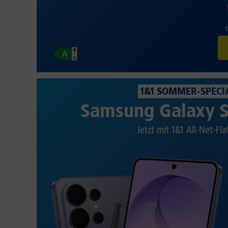
1&1 SOMMER-SPECI
Samsung Galaxy S
Jetzt mit 1&1 All-Net-Fla