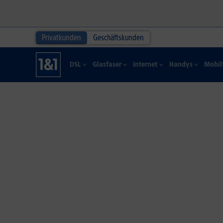
Privatkunden
Geschäftskunden
DSL
Glasfaser
Internet
Handys
Mobil