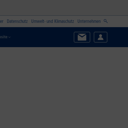
er
Datenschutz
Umwelt- und Klimaschutz
Unternehmen
site
Zum Angebot