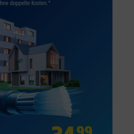
hne doppelte Kosten.*
99