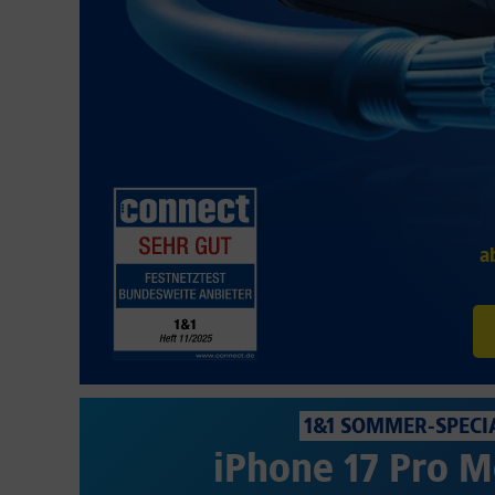
a
1&1 SOMMER-SPECI
iPhone 17 Pro M