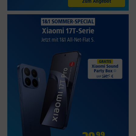
Zum Angebot
1&1 SOMMER-SPECIAL
Xiaomi 17T-Serie
Jetzt mit 1&1 All-Net-Flat S.
99