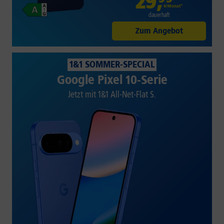
29
,
€/Monat*
dauerhaft
Zum Angebot
1&1 SOMMER-SPECIAL
Google Pixel 10-Serie
Jetzt mit 1&1 All-Net-Flat S.