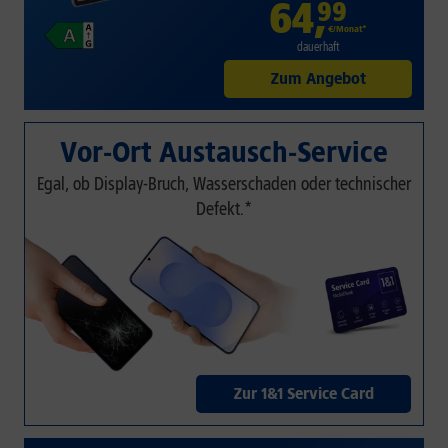
64
,
99
€/Monat*
dauerhaft
Zum Angebot
Vor-Ort Austausch-Service
Egal, ob Display-Bruch, Wasserschaden oder technischer
Defekt.*
Zur 1&1 Service Card