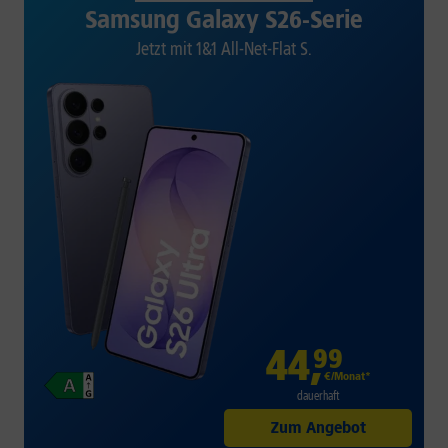
Samsung Galaxy S26-Serie
Jetzt mit 1&1 All-Net-Flat S.
44
,
99
€/Monat*
dauerhaft
Zum Angebot