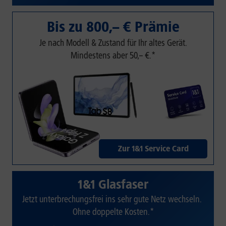
Bis zu 800,– € Prämie
Je nach Modell & Zustand für Ihr altes Gerät.
Mindestens aber 50,– €.*
Zur 1&1 Service Card
1&1 Glasfaser
Jetzt unterbrechungsfrei ins sehr gute Netz wechseln.
Ohne doppelte Kosten.*