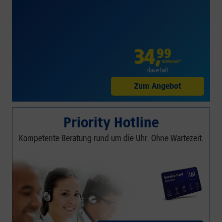
34
,
99
€/Monat*
dauerhaft
Zum Angebot
Priority Hotline
Kompetente Beratung rund um die Uhr. Ohne Wartezeit.