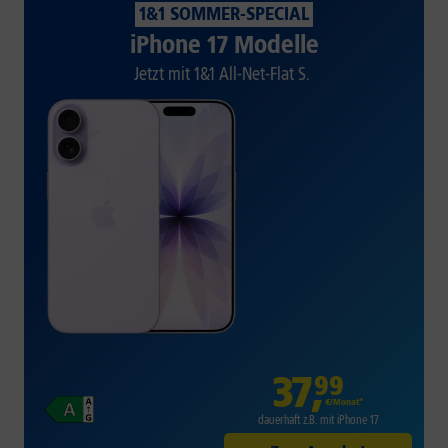
1&1 SOMMER-SPECIAL
iPhone 17 Modelle
Jetzt mit 1&1 All-Net-Flat S.
37
,
99
€/Monat*
dauerhaft z.B. mit iPhone 17