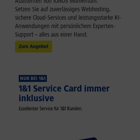
Assistenten von IONOS Momentum.
Setzen Sie auf zuverlässiges Webhosting,
sichere Cloud-Services und leistungsstarke KI-
Anwendungen mit persönlichem Experten-
Support – alles aus einer Hand.
Zum Angebot
NUR BEI 1&1
1&1 Service Card immer
inklusive
Exzellenter Service für 1&1 Kunden.