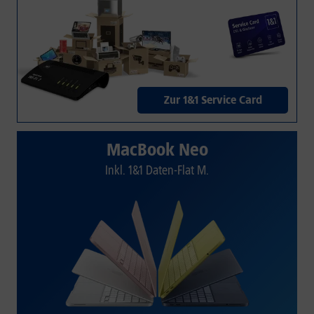
Zur 1&1 Service Card
MacBook Neo
Inkl. 1&1 Daten-Flat M.