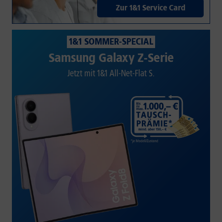
Zur 1&1 Service Card
1&1 SOMMER-SPECIAL
Samsung Galaxy Z-Serie
Jetzt mit 1&1 All-Net-Flat S.