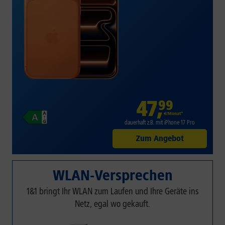
47
,
99
€/Monat*
dauerhaft z.B. mit iPhone 17 Pro
Zum Angebot
WLAN-Versprechen
1&1 bringt Ihr WLAN zum Laufen und Ihre Geräte ins
Netz, egal wo gekauft.