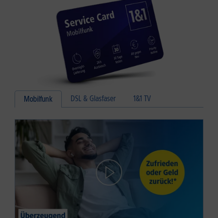
DSL & Glasfaser
1&1 TV
Mobilfunk