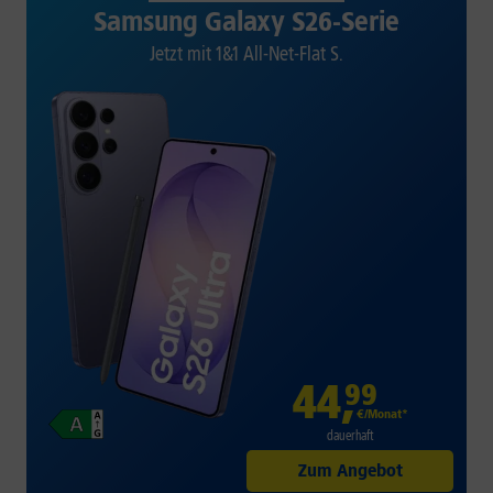
Samsung Galaxy S26-Serie
Jetzt mit 1&1 All-Net-Flat S.
44
,
99
€/Monat*
dauerhaft
Zum Angebot