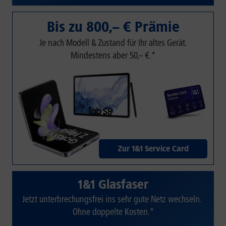
Bis zu 800,– € Prämie
Je nach Modell & Zustand für Ihr altes Gerät.
Mindestens aber 50,– €.*
Zur 1&1 Service Card
1&1 Glasfaser
Jetzt unterbrechungsfrei ins sehr gute Netz wechseln.
Ohne doppelte Kosten.*