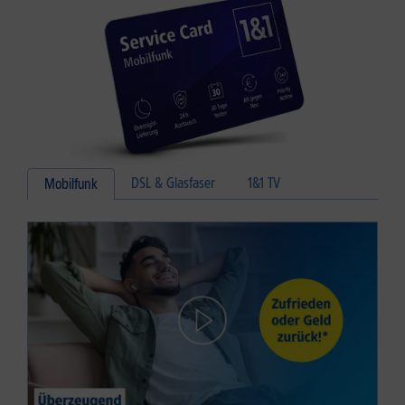
DSL & Glasfaser
1&1 TV
Mobilfunk