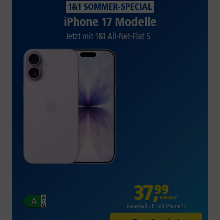
1&1 SOMMER-SPECIAL
iPhone 17 Modelle
Jetzt mit 1&1 All-Net-Flat S.
37
,
99
€/Monat*
dauerhaft z.B. mit iPhone 17