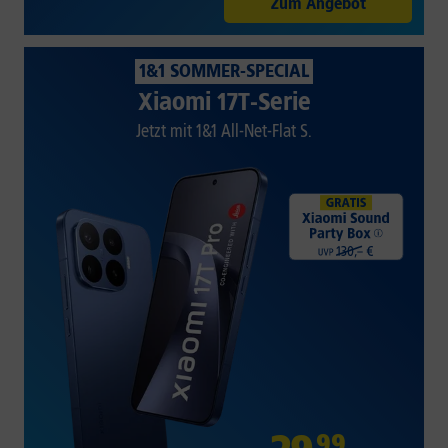
Zum Angebot
1&1 SOMMER-SPECIAL
Xiaomi 17T-Serie
Jetzt mit 1&1 All-Net-Flat S.
99