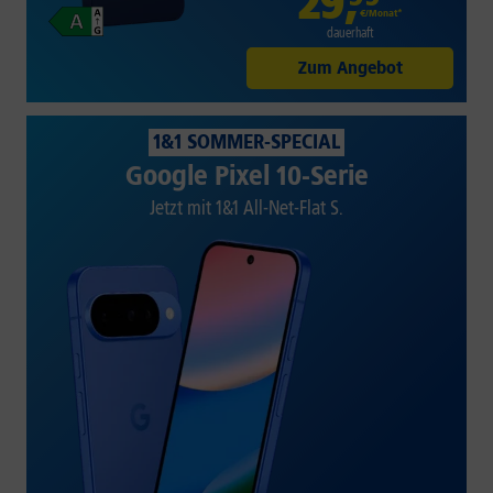
29
,
€/Monat*
dauerhaft
Zum Angebot
1&1 SOMMER-SPECIAL
Google Pixel 10-Serie
Jetzt mit 1&1 All-Net-Flat S.