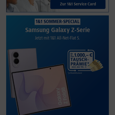
Zur 1&1 Service Card
1&1 SOMMER-SPECIAL
Samsung Galaxy Z-Serie
Jetzt mit 1&1 All-Net-Flat S.