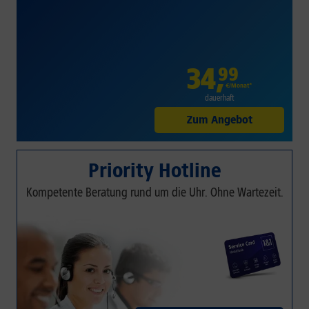
34
,
99
€/Monat*
dauerhaft
Zum Angebot
Priority Hotline
Kompetente Beratung rund um die Uhr. Ohne Wartezeit.