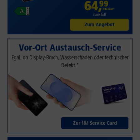
64
,
99
€/Monat*
dauerhaft
Zum Angebot
Vor-Ort Austausch-Service
Egal, ob Display-Bruch, Wasserschaden oder technischer
Defekt.*
Zur 1&1 Service Card