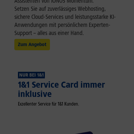
Assistenten von IONOS Momentum.
Setzen Sie auf zuverlässiges Webhosting,
sichere Cloud-Services und leistungsstarke KI-
Anwendungen mit persönlichem Experten-
Support – alles aus einer Hand.
Zum Angebot
NUR BEI 1&1
1&1 Service Card immer
inklusive
Exzellenter Service für 1&1 Kunden.