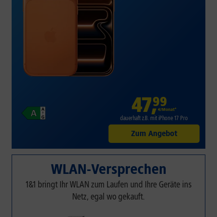
47
,
99
€/Monat*
dauerhaft z.B. mit iPhone 17 Pro
Zum Angebot
WLAN-Versprechen
1&1 bringt Ihr WLAN zum Laufen und Ihre Geräte ins
Netz, egal wo gekauft.