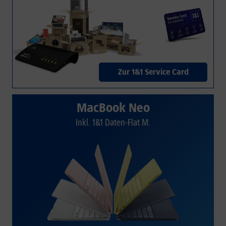
Zur 1&1 Service Card
MacBook Neo
Inkl. 1&1 Daten-Flat M.