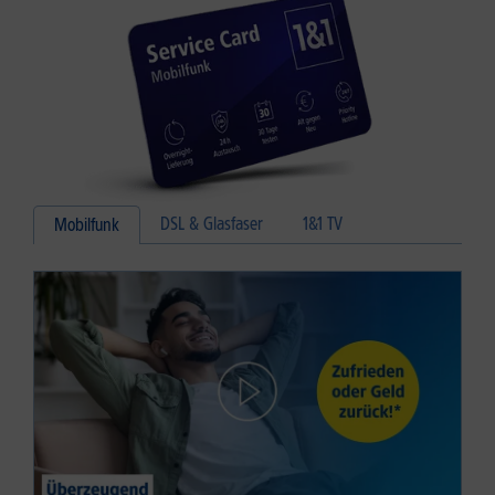
DSL & Glasfaser
1&1 TV
Mobilfunk