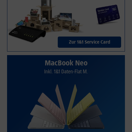
Zur 1&1 Service Card
MacBook Neo
Inkl. 1&1 Daten-Flat M.