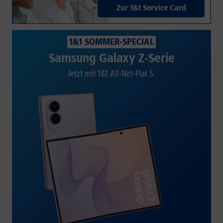
Zur 1&1 Service Card
1&1 SOMMER-SPECIAL
Samsung Galaxy Z-Serie
Jetzt mit 1&1 All-Net-Flat S.