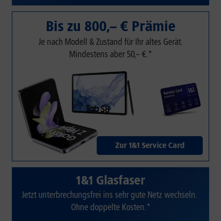
Bis zu 800,– € Prämie
Je nach Modell & Zustand für Ihr altes Gerät.
Mindestens aber 50,– €.*
Zur 1&1 Service Card
1&1 Glasfaser
Jetzt unterbrechungsfrei ins sehr gute Netz wechseln.
Ohne doppelte Kosten.*