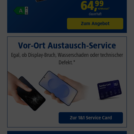
64
,
99
€/Monat*
dauerhaft
Zum Angebot
Vor-Ort Austausch-Service
Egal, ob Display-Bruch, Wasserschaden oder technischer
Defekt.*
Zur 1&1 Service Card