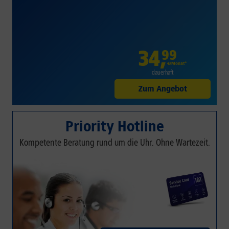
34
,
99
€/Monat*
dauerhaft
Zum Angebot
Priority Hotline
Kompetente Beratung rund um die Uhr. Ohne Wartezeit.