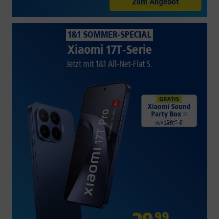
Zum Angebot
1&1 SOMMER-SPECIAL
Xiaomi 17T-Serie
Jetzt mit 1&1 All-Net-Flat S.
99