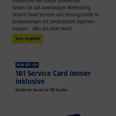
Assistenten von IONOS Momentum.
Setzen Sie auf zuverlässiges Webhosting,
sichere Cloud-Services und leistungsstarke KI-
Anwendungen mit persönlichem Experten-
Support – alles aus einer Hand.
Zum Angebot
NUR BEI 1&1
1&1 Service Card immer
inklusive
Exzellenter Service für 1&1 Kunden.