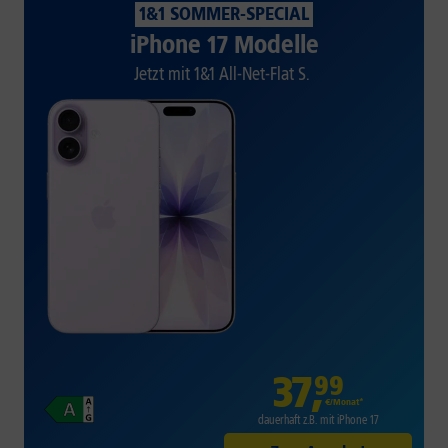
1&1 SOMMER-SPECIAL
iPhone 17 Modelle
Jetzt mit 1&1 All-Net-Flat S.
37
,
99
€/Monat*
dauerhaft z.B. mit iPhone 17