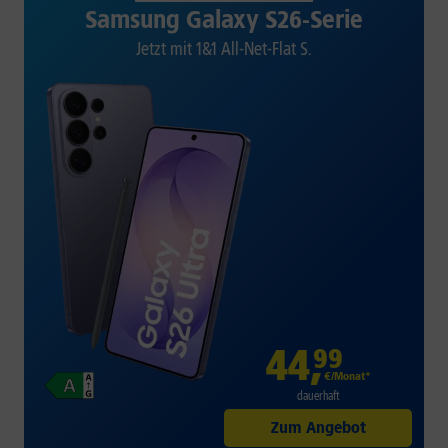
Samsung Galaxy S26-Serie
Jetzt mit 1&1 All-Net-Flat S.
44
,
99
€/Monat*
dauerhaft
Zum Angebot