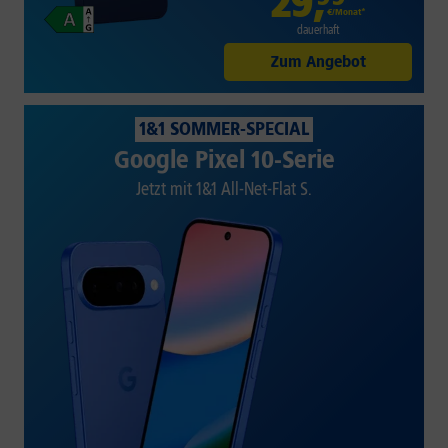
29
,
€/Monat*
dauerhaft
Zum Angebot
1&1 SOMMER-SPECIAL
Google Pixel 10-Serie
Jetzt mit 1&1 All-Net-Flat S.