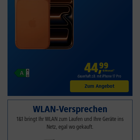
44
,
99
€/Monat*
dauerhaft z.B. mit iPhone 17 Pro
Zum Angebot
WLAN-Versprechen
1&1 bringt Ihr WLAN zum Laufen und Ihre Geräte ins
Netz, egal wo gekauft.