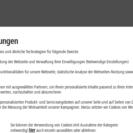
lungen
es und ähnliche Technologien für folgende Zwecke:
lung der Webseite und Verwaltung Ihrer Einwilligungen (Notwendige Einstellungen)
unktionalitäten für unsere Webseite, statistische Analyse der Webseiten-Nutzung sowie
en mit ausgewählten Partnern, um Ihnen personalisierte Inhalte passend zu Ihren Int
erten, nachzuhalten und abzurechnen.
ersonalisierten Produkt- und Serviceangeboten auf unserer Seite und auf Seiten von Dr
r die Messung der Wirksamkeit unserer Kampagnen. Hierzu setzten wir Cookies von Werb
Sie können die Verwendung von Cookies (mit Ausnahme der Kategorie
Handys
Mobilfunk-Tarife
Laptops
Tablets
hier
notwendig)
auch einzeln auswählen oder ablehnen.