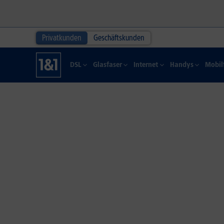
Privatkunden
Geschäftskunden
DSL
Glasfaser
Internet
Handys
Mobil