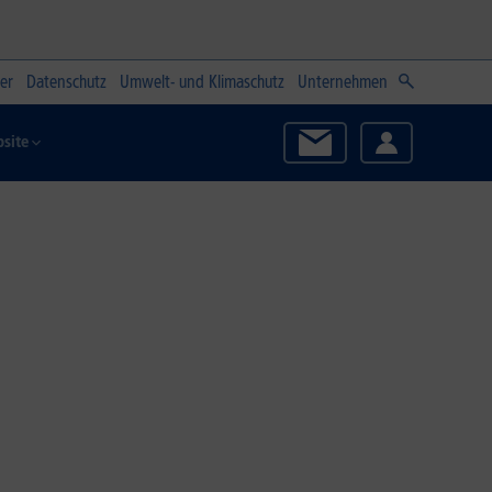
er
Datenschutz
Umwelt- und Klimaschutz
Unternehmen
site
Zum Angebot