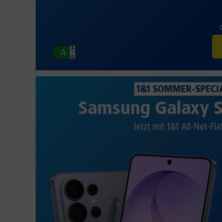
1&1 SOMMER-SPECI
Samsung Galaxy S
Jetzt mit 1&1 All-Net-Fla