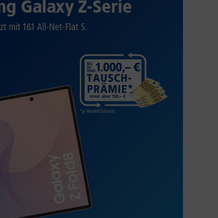
g Galaxy Z-Serie
zt mit 1&1 All-Net-Flat S.