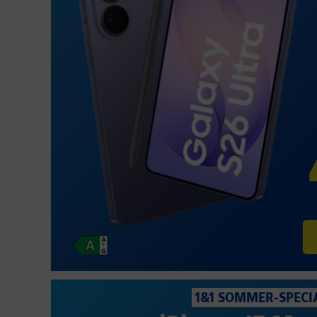
1&1 SOMMER-SPECI