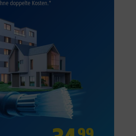
hne doppelte Kosten.*
99