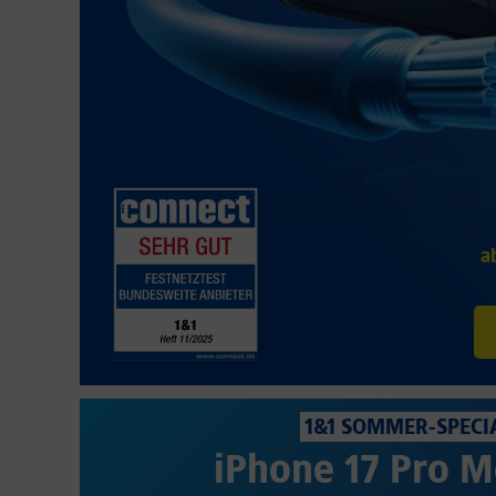
a
1&1 SOMMER-SPECI
iPhone 17 Pro M