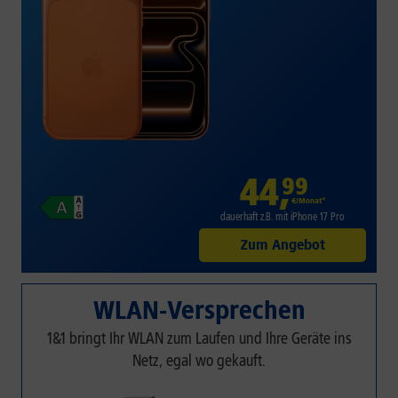
44
,
99
€/Monat*
dauerhaft z.B. mit iPhone 17 Pro
Zum Angebot
WLAN-Versprechen
1&1 bringt Ihr WLAN zum Laufen und Ihre Geräte ins
Netz, egal wo gekauft.