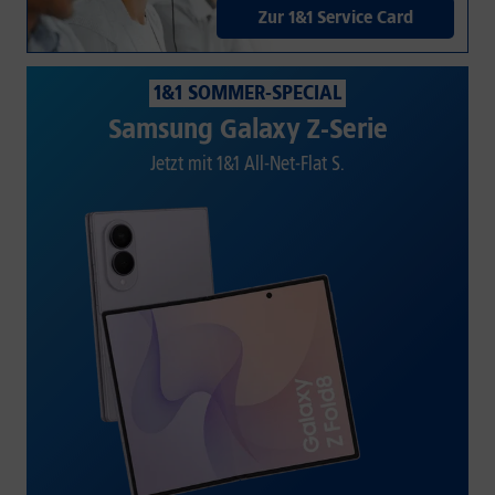
Zur 1&1 Service Card
1&1 SOMMER-SPECIAL
Samsung Galaxy Z-Serie
Jetzt mit 1&1 All-Net-Flat S.