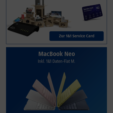
Zur 1&1 Service Card
MacBook Neo
Inkl. 1&1 Daten-Flat M.