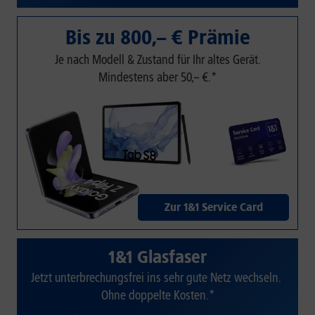
Bis zu 800,– € Prämie
Je nach Modell & Zustand für Ihr altes Gerät.
Mindestens aber 50,– €.*
Zur 1&1 Service Card
1&1 Glasfaser
Jetzt unterbrechungsfrei ins sehr gute Netz wechseln.
Ohne doppelte Kosten.*