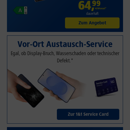
64
,
99
€/Monat*
dauerhaft
Zum Angebot
Vor-Ort Austausch-Service
Egal, ob Display-Bruch, Wasserschaden oder technischer
Defekt.*
Zur 1&1 Service Card