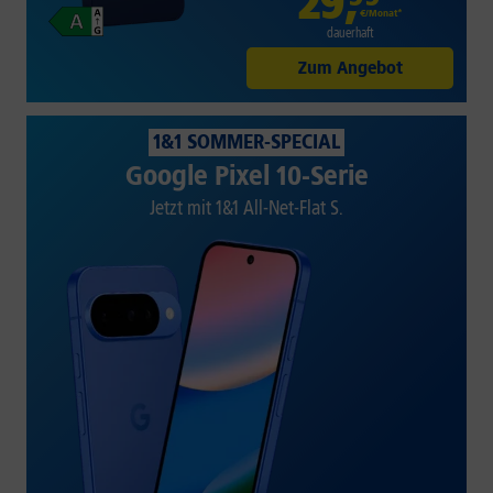
29
,
€/Monat*
dauerhaft
Zum Angebot
1&1 SOMMER-SPECIAL
Google Pixel 10-Serie
Jetzt mit 1&1 All-Net-Flat S.