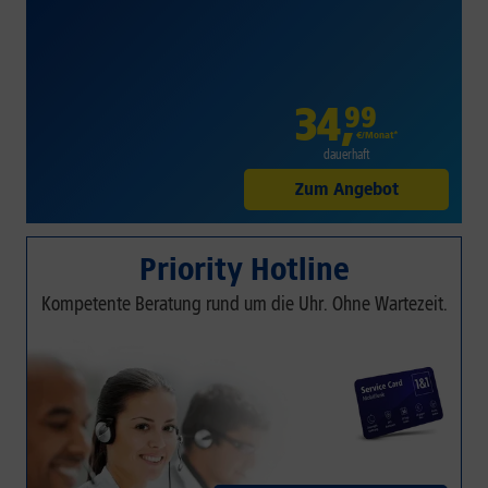
34
,
99
€/Monat*
dauerhaft
Zum Angebot
Priority Hotline
Kompetente Beratung rund um die Uhr. Ohne Wartezeit.