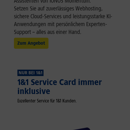
Assistenten von IONOS Momentum.
Setzen Sie auf zuverlässiges Webhosting,
sichere Cloud-Services und leistungsstarke KI-
Anwendungen mit persönlichem Experten-
Support – alles aus einer Hand.
Zum Angebot
NUR BEI 1&1
1&1 Service Card immer
inklusive
Exzellenter Service für 1&1 Kunden.