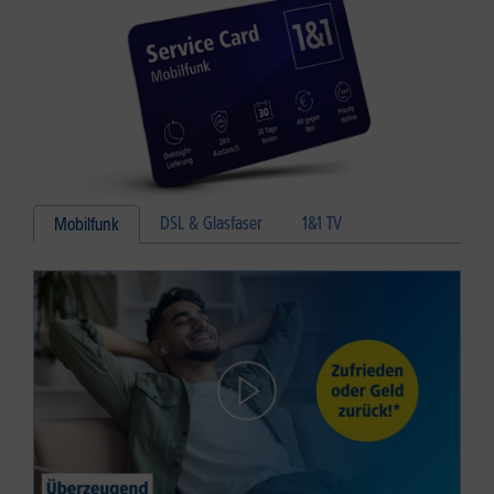
DSL & Glasfaser
1&1 TV
Mobilfunk