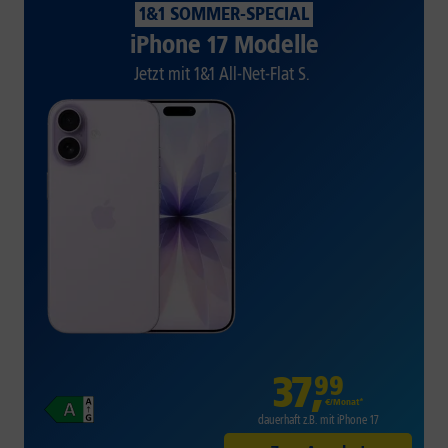
1&1 SOMMER-SPECIAL
iPhone 17 Modelle
Jetzt mit 1&1 All-Net-Flat S.
37
,
99
€/Monat*
dauerhaft z.B. mit iPhone 17