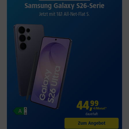
Samsung Galaxy S26-Serie
Jetzt mit 1&1 All-Net-Flat S.
44
,
99
€/Monat*
dauerhaft
Zum Angebot