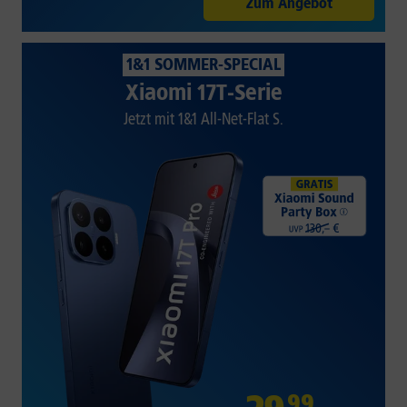
Zum Angebot
1&1 SOMMER-SPECIAL
Xiaomi 17T-Serie
Jetzt mit 1&1 All-Net-Flat S.
99