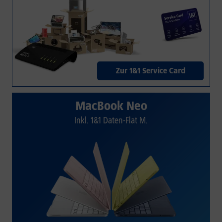
Zur 1&1 Service Card
MacBook Neo
Inkl. 1&1 Daten-Flat M.