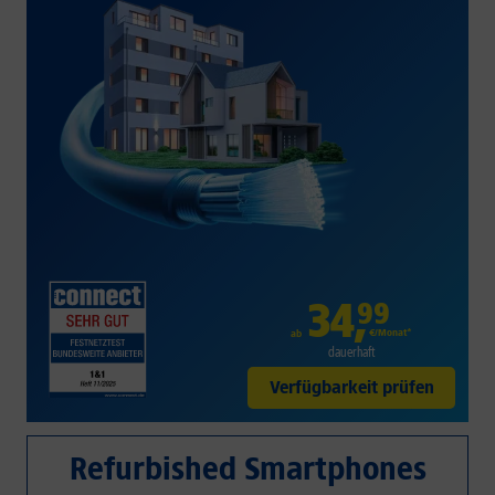
34
,
99
€/Monat*
ab
dauerhaft
Verfügbarkeit prüfen
Refurbished Smartphones