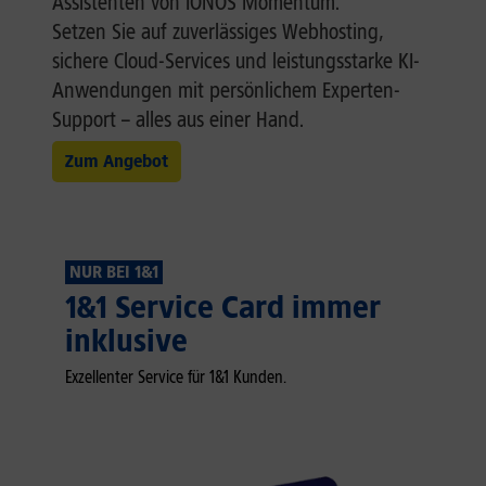
Assistenten von IONOS Momentum.
Setzen Sie auf zuverlässiges Webhosting,
sichere Cloud-Services und leistungsstarke KI-
Anwendungen mit persönlichem Experten-
Support – alles aus einer Hand.
Zum Angebot
NUR BEI 1&1
1&1 Service Card immer
inklusive
Exzellenter Service für 1&1 Kunden.