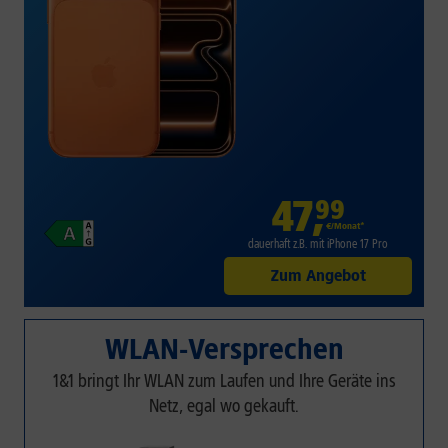
47
,
99
€/Monat*
dauerhaft z.B. mit iPhone 17 Pro
Zum Angebot
WLAN-Versprechen
1&1 bringt Ihr WLAN zum Laufen und Ihre Geräte ins
Netz, egal wo gekauft.