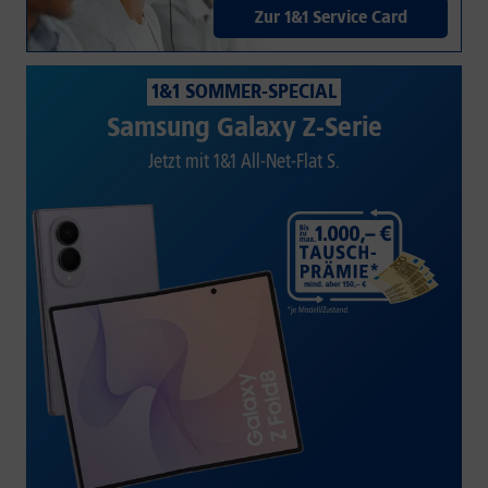
Zur 1&1 Service Card
1&1 SOMMER-SPECIAL
Samsung Galaxy Z-Serie
Jetzt mit 1&1 All-Net-Flat S.