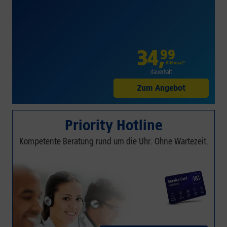
34
,
99
€/Monat*
dauerhaft
Zum Angebot
Priority Hotline
Kompetente Beratung rund um die Uhr. Ohne Wartezeit.