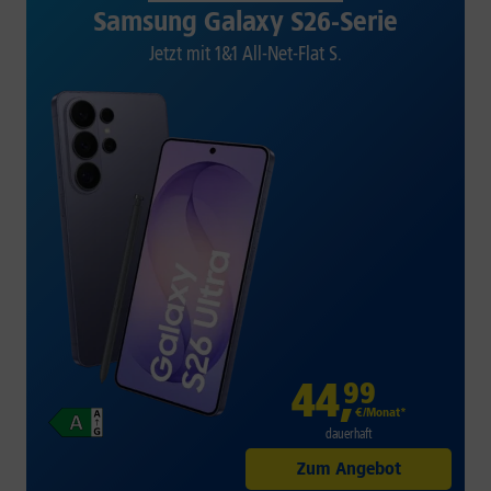
Samsung Galaxy S26-Serie
Jetzt mit 1&1 All-Net-Flat S.
44
,
99
€/Monat*
dauerhaft
Zum Angebot