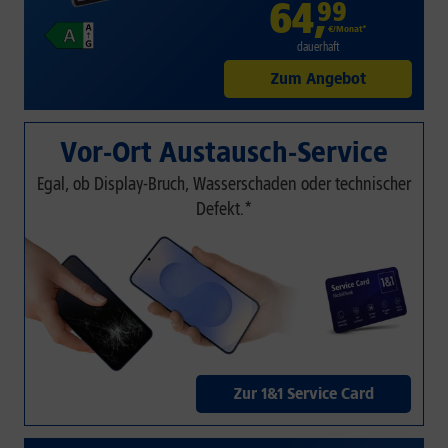
64
,
99
€/Monat*
dauerhaft
Zum Angebot
Vor-Ort Austausch-Service
Egal, ob Display-Bruch, Wasserschaden oder technischer
Defekt.*
Zur 1&1 Service Card