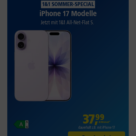
1&1 SOMMER-SPECIAL
iPhone 17 Modelle
Jetzt mit 1&1 All-Net-Flat S.
37
,
99
€/Monat*
dauerhaft z.B. mit iPhone 17