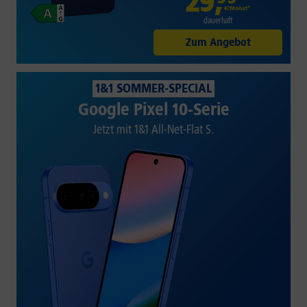
29
,
€/Monat*
dauerhaft
Zum Angebot
1&1 SOMMER-SPECIAL
Google Pixel 10-Serie
Jetzt mit 1&1 All-Net-Flat S.