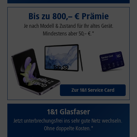
Bis zu 800,– € Prämie
Je nach Modell & Zustand für Ihr altes Gerät.
Mindestens aber 50,– €.*
Zur 1&1 Service Card
1&1 Glasfaser
Jetzt unterbrechungsfrei ins sehr gute Netz wechseln.
Ohne doppelte Kosten.*