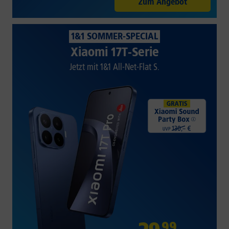
Zum Angebot
1&1 SOMMER-SPECIAL
Xiaomi 17T-Serie
Jetzt mit 1&1 All-Net-Flat S.
99