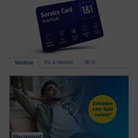
DSL & Glasfaser
1&1 TV
Mobilfunk