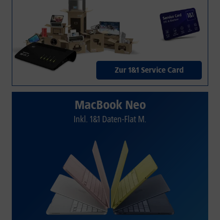
Zur 1&1 Service Card
MacBook Neo
Inkl. 1&1 Daten-Flat M.