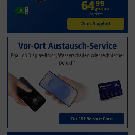
64
,
99
€/Monat*
dauerhaft
Zum Angebot
Vor-Ort Austausch-Service
Egal, ob Display-Bruch, Wasserschaden oder technischer
Defekt.*
Zur 1&1 Service Card