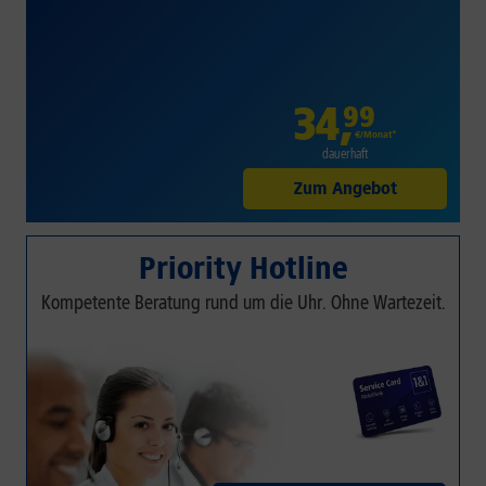
34
,
99
€/Monat*
dauerhaft
Zum Angebot
Priority Hotline
Kompetente Beratung rund um die Uhr. Ohne Wartezeit.