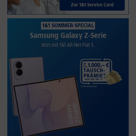
Zur 1&1 Service Card
1&1 SOMMER-SPECIAL
Samsung Galaxy Z-Serie
Jetzt mit 1&1 All-Net-Flat S.