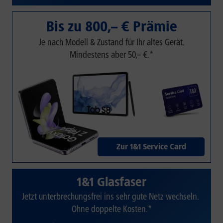
Bis zu 800,– € Prämie
Je nach Modell & Zustand für Ihr altes Gerät.
Mindestens aber 50,– €.*
Zur 1&1 Service Card
1&1 Glasfaser
Jetzt unterbrechungsfrei ins sehr gute Netz wechseln.
Ohne doppelte Kosten.*