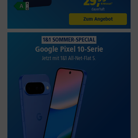
29
,
€/Monat*
dauerhaft
Zum Angebot
1&1 SOMMER-SPECIAL
Google Pixel 10-Serie
Jetzt mit 1&1 All-Net-Flat S.