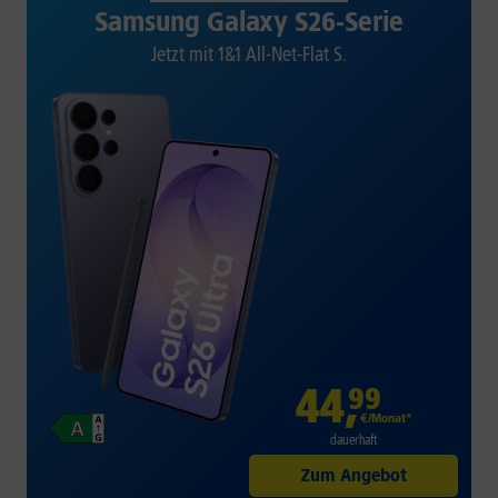
Samsung Galaxy S26-Serie
Jetzt mit 1&1 All-Net-Flat S.
44
,
99
€/Monat*
dauerhaft
Zum Angebot