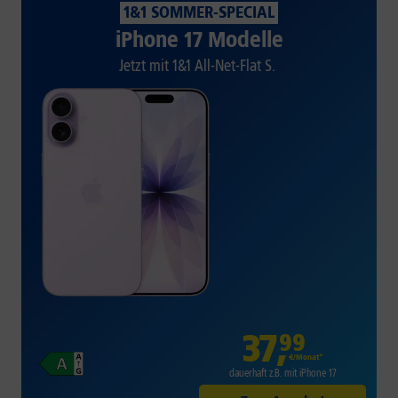
1&1 SOMMER-SPECIAL
iPhone 17 Modelle
Jetzt mit 1&1 All-Net-Flat S.
37
,
99
€/Monat*
dauerhaft z.B. mit iPhone 17