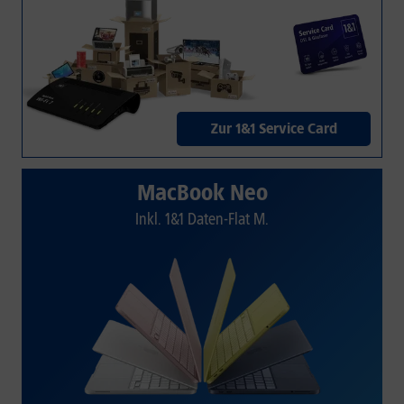
Zur 1&1 Service Card
MacBook Neo
Inkl. 1&1 Daten-Flat M.