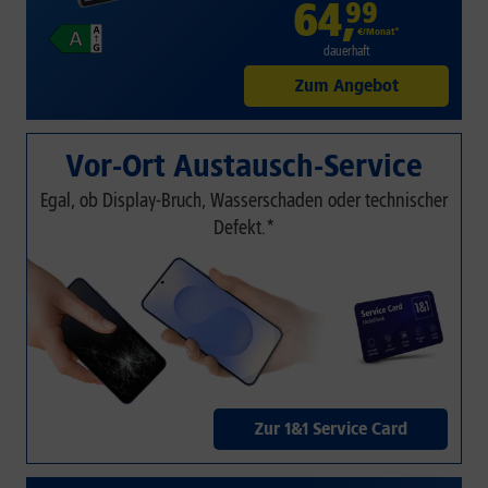
64
,
99
€/Monat*
dauerhaft
Zum Angebot
Vor-Ort Austausch-Service
Egal, ob Display-Bruch, Wasserschaden oder technischer
Defekt.*
Zur 1&1 Service Card