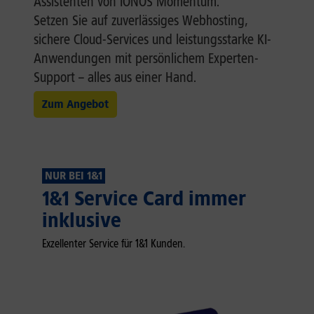
Assistenten von IONOS Momentum.
Setzen Sie auf zuverlässiges Webhosting,
sichere Cloud-Services und leistungsstarke KI-
Anwendungen mit persönlichem Experten-
Support – alles aus einer Hand.
Zum Angebot
NUR BEI 1&1
1&1 Service Card immer
inklusive
Exzellenter Service für 1&1 Kunden.