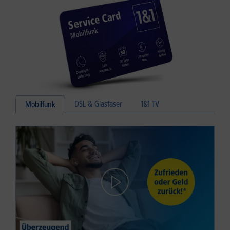
DSL & Glasfaser
1&1 TV
Mobilfunk