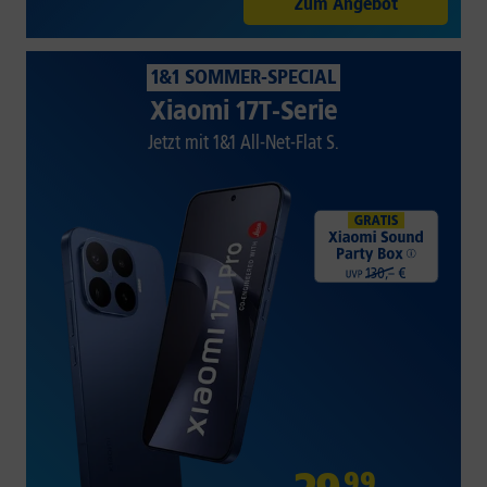
Zum Angebot
1&1 SOMMER-SPECIAL
Xiaomi 17T-Serie
Jetzt mit 1&1 All-Net-Flat S.
99