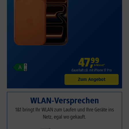
47
,
99
€/Monat*
dauerhaft z.B. mit iPhone 17 Pro
Zum Angebot
WLAN-Versprechen
1&1 bringt Ihr WLAN zum Laufen und Ihre Geräte ins
Netz, egal wo gekauft.