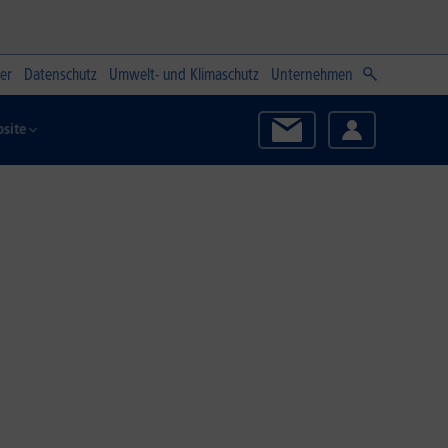
er
Datenschutz
Umwelt- und Klimaschutz
Unternehmen
site
Zum Angebot