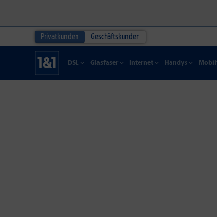
Privatkunden
Geschäftskunden
DSL
Glasfaser
Internet
Handys
Mobil