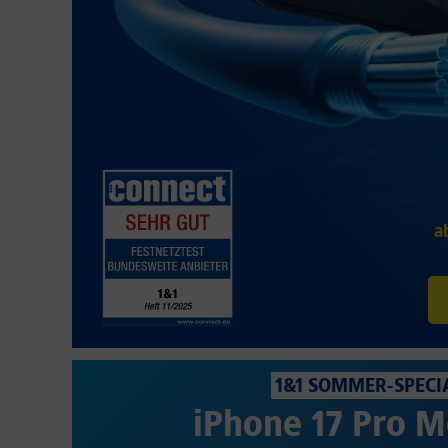
a
1&1 SOMMER-SPECI
iPhone 17 Pro M