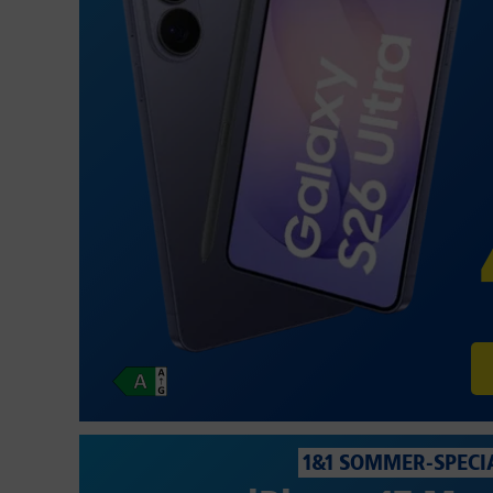
1&1 SOMMER-SPECI