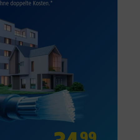
hne doppelte Kosten.*
99