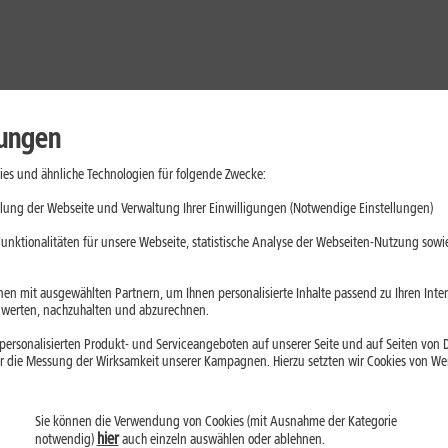
lungen
es und ähnliche Technologien für folgende Zwecke:
lung der Webseite und Verwaltung Ihrer Einwilligungen (Notwendige Einstellungen)
unktionalitäten für unsere Webseite, statistische Analyse der Webseiten-Nutzung sowie
en mit ausgewählten Partnern, um Ihnen personalisierte Inhalte passend zu Ihren Int
erten, nachzuhalten und abzurechnen.
ersonalisierten Produkt- und Serviceangeboten auf unserer Seite und auf Seiten von Dr
r die Messung der Wirksamkeit unserer Kampagnen. Hierzu setzten wir Cookies von Werb
Sie können die Verwendung von Cookies (mit Ausnahme der Kategorie
Handys
Mobilfunk-Tarife
Laptops
Tablets
hier
notwendig)
auch einzeln auswählen oder ablehnen.