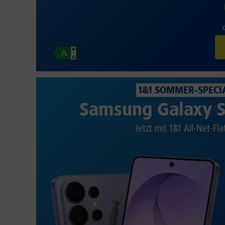
1&1 SOMMER-SPECI
Samsung Galaxy S
Jetzt mit 1&1 All-Net-Fla