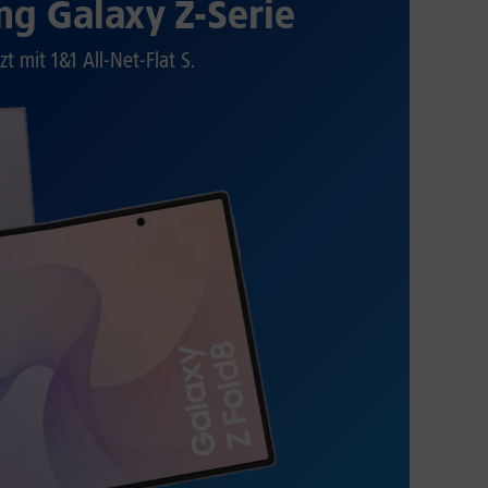
g Galaxy Z-Serie
zt mit 1&1 All-Net-Flat S.