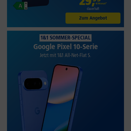
29
,
€/Monat*
dauerhaft
Zum Angebot
1&1 SOMMER-SPECIAL
Google Pixel 10-Serie
Jetzt mit 1&1 All-Net-Flat S.