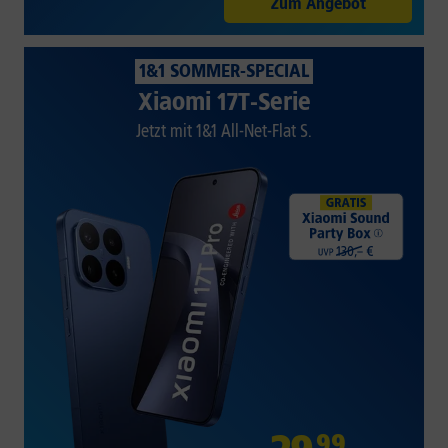
Zum Angebot
1&1 SOMMER-SPECIAL
Xiaomi 17T-Serie
Jetzt mit 1&1 All-Net-Flat S.
99