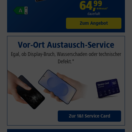
64
,
99
€/Monat*
dauerhaft
Zum Angebot
Vor-Ort Austausch-Service
Egal, ob Display-Bruch, Wasserschaden oder technischer
Defekt.*
Zur 1&1 Service Card