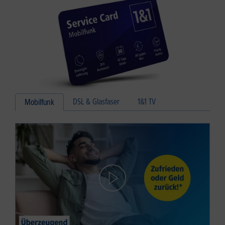
DSL & Glasfaser
1&1 TV
Mobilfunk