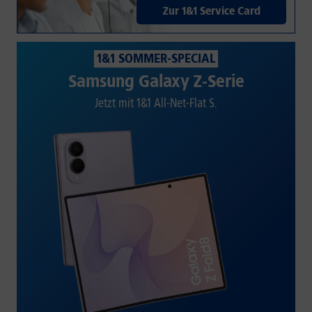
Zur 1&1 Service Card
1&1 SOMMER-SPECIAL
Samsung Galaxy Z-Serie
Jetzt mit 1&1 All-Net-Flat S.