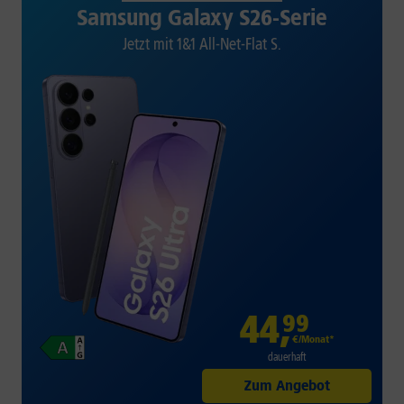
Samsung Galaxy S26-Serie
Jetzt mit 1&1 All-Net-Flat S.
44
,
99
€/Monat*
dauerhaft
Zum Angebot