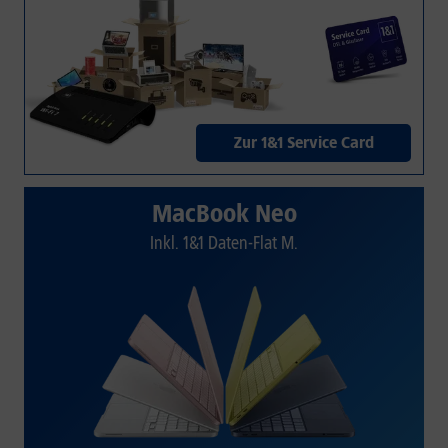
Zur 1&1 Service Card
MacBook Neo
Inkl. 1&1 Daten-Flat M.