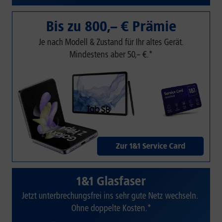
Bis zu 800,– € Prämie
Je nach Modell & Zustand für Ihr altes Gerät.
Mindestens aber 50,– €.*
Zur 1&1 Service Card
1&1 Glasfaser
Jetzt unterbrechungsfrei ins sehr gute Netz wechseln.
Ohne doppelte Kosten.*