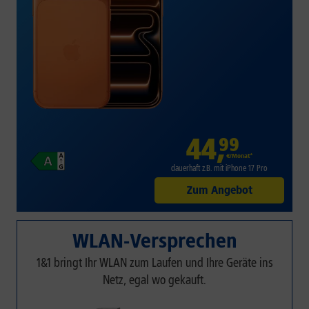
44
,
99
€/Monat*
dauerhaft z.B. mit iPhone 17 Pro
Zum Angebot
WLAN-Versprechen
1&1 bringt Ihr WLAN zum Laufen und Ihre Geräte ins
Netz, egal wo gekauft.