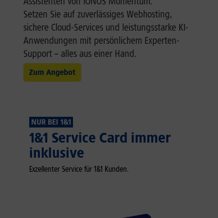
Assistenten von IONOS Momentum.
Setzen Sie auf zuverlässiges Webhosting,
sichere Cloud-Services und leistungsstarke KI-
Anwendungen mit persönlichem Experten-
Support – alles aus einer Hand.
Zum Angebot
NUR BEI 1&1
1&1 Service Card immer
inklusive
Exzellenter Service für 1&1 Kunden.