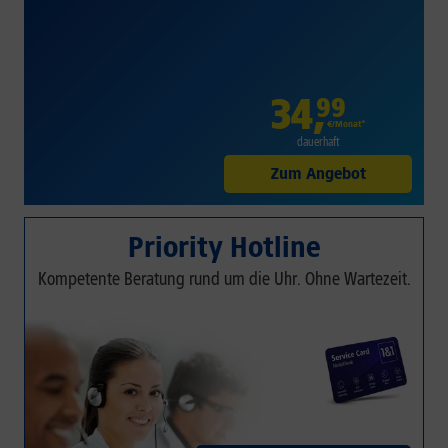
34
,
99
€/Monat*
dauerhaft
Zum Angebot
Priority Hotline
Kompetente Beratung rund um die Uhr. Ohne Wartezeit.