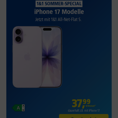
1&1 SOMMER-SPECIAL
iPhone 17 Modelle
Jetzt mit 1&1 All-Net-Flat S.
37
,
99
€/Monat*
dauerhaft z.B. mit iPhone 17